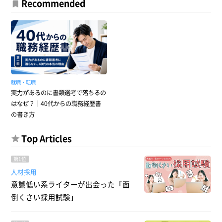
Recommended
就職・転職
実力があるのに書類選考で落ちるの
はなぜ？｜40代からの職務経歴書
の書き方
Top Articles
第1位
人材採用
意識低い系ライターが出会った「面
倒くさい採用試験」