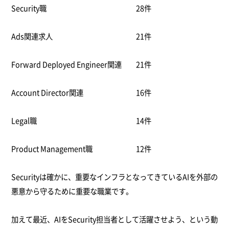
Security職
28件
Ads関連求人
21件
Forward Deployed Engineer関連
21件
Account Director関連
16件
Legal職
14件
Product Management職
12件
Securityは確かに、重要なインフラとなってきているAIを外部の
悪意から守るために重要な職業です。
加えて最近、AIをSecurity担当者として活躍させよう、という動