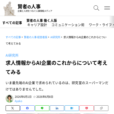
賢者
人事
の
企業と人材をつなぐ人事情報メディア
賢者の人事 働く人版
すべての記事
キャリア設計
コミュニケーション術
ワーク・ライフ
すべての記事
賢者の人事 経営者版
AI研究所
求人情報からAI企業のこれからについ
て考えてみる
AI研究所
求人情報からAI企業のこれからについて考え
てみる
いま最先端のAI企業で求められているのは、研究室のスーパーマンだ
けではありませんでした。
2026年6月1日
2026年6月8日
Ayako