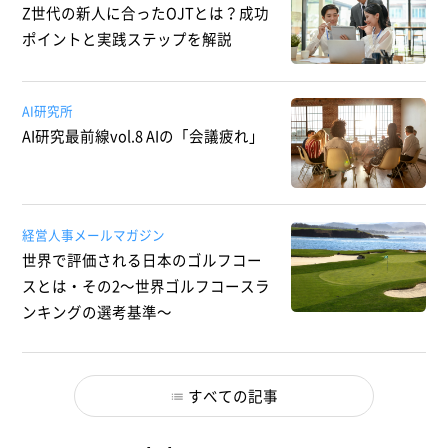
Z世代の新人に合ったOJTとは？成功
ポイントと実践ステップを解説
AI研究所
AI研究最前線vol.8 AIの「会議疲れ」
経営人事メールマガジン
世界で評価される日本のゴルフコー
スとは・その2～世界ゴルフコースラ
ンキングの選考基準～
すべての記事