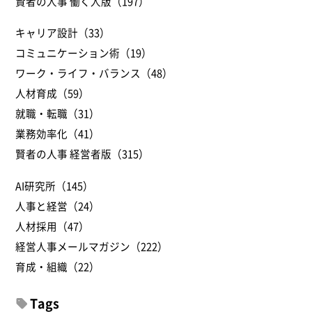
賢者の人事 働く人版（197）
キャリア設計（33）
コミュニケーション術（19）
ワーク・ライフ・バランス（48）
人材育成（59）
就職・転職（31）
業務効率化（41）
賢者の人事 経営者版（315）
AI研究所（145）
人事と経営（24）
人材採用（47）
経営人事メールマガジン（222）
育成・組織（22）
Tags