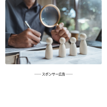
── スポンサー広告 ──