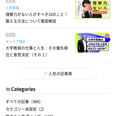
第2位
人材育成
理解力がない人がすべき10のこと！
鍛える方法について徹底解説
第3位
キャリア設計
大学教員の仕事と人生：その優先順
位と意思決定 （その１）
人気の記事順
Categories
すべての記事（489）
カテゴリー未設定（2）