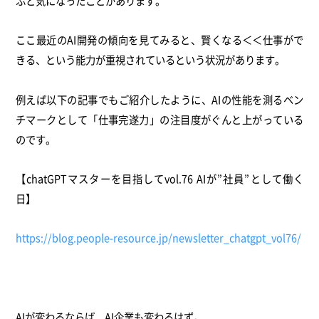
ふと気になったことがあります。
ここ最近のAI開発の傾向を見てみると、賢くなる＜＜仕事がで
きる、という能力が重視されているという状況があります。
例えば以下の記事でもご紹介したように、AIの性能を測るベン
チマークとして「仕事完遂力」の注目度がぐんと上がっている
のです。
【chatGPTマスターを目指してvol.76 AIが”社員”として働く
日】
https://blog.people-resource.jp/newsletter_chatgpt_vol76/
AIが変わるならば、AI企業も変わるはず。