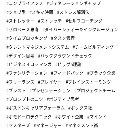
#コンプライアンス
#ジェネレーションギャップ
#ジョブ型
#スキマ時間
#ストレス解消法
#ストレッサー
#ストレッチ
#セルフコーチング
#ゼロベース思考
#ダイバーシティー＆インクルージョン
#タイムブロッキング
#タスク管理
#タレントマネジメントシステム
#チームビルディング
#デザイン思考
#バックグラウンドチェック
#ビジネス４コママンガ
#ビッグ5理論
#ファシリテーション
#フィードバック
#ブラック企業
#フリーランス
#プレイヤー
#ブレインストーミング
#ブレスト
#プレゼンテーション
#プロジェクトチーム
#プロンプトのコツ
#ポジティブ思考
#ボストンキャリアフォーラム
#ボックス社
#ポモドーロテクニック
#ホワイト企業
#マインド
#マスターズ
#マネージャー
#マネジメント術