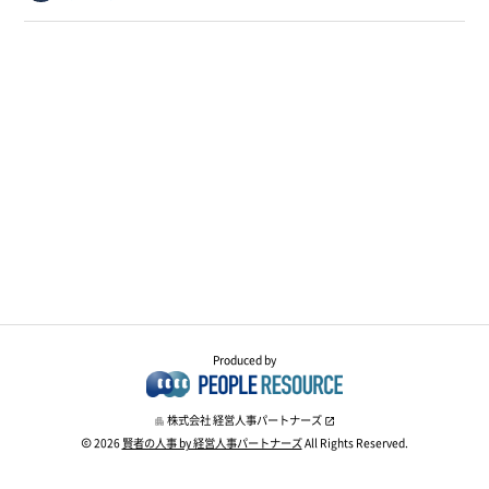
Produced by
株式会社 経営人事パートナーズ
2026
賢者の人事 by 経営人事パートナーズ
All Rights Reserved.