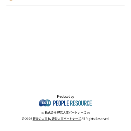
Produced by
株式会社 経営人事パートナーズ
2026
賢者の人事 by 経営人事パートナーズ
All Rights Reserved.