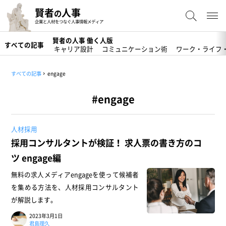
賢者
人事
の
企業と人材をつなぐ人事情報メディア
賢者の人事 働く人版
すべての記事
キャリア設計
コミュニケーション術
ワーク・ライフ
すべての記事
engage
#engage
人材採用
採用コンサルタントが検証！ 求人票の書き方のコ
ツ engage編
無料の求人メディアengageを使って候補者
を集める方法を、人材採用コンサルタント
が解説します。
2023年3月1日
君島理久