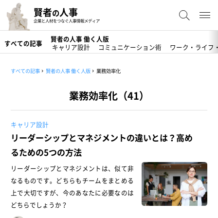
賢者
人事
の
企業と人材をつなぐ人事情報メディア
賢者の人事 働く人版
すべての記事
キャリア設計
コミュニケーション術
ワーク・ライフ
すべての記事
賢者の人事 働く人版
業務効率化
業務効率化（41）
キャリア設計
リーダーシップとマネジメントの違いとは？高め
るための5つの方法
リーダーシップとマネジメントは、似て非
なるものです。どちらもチームをまとめる
上で大切ですが、今のあなたに必要なのは
どちらでしょうか？