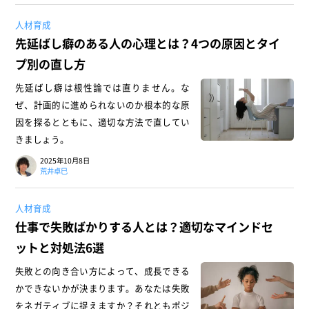
人材育成
先延ばし癖のある人の心理とは？4つの原因とタイ
プ別の直し方
先延ばし癖は根性論では直りません。な
ぜ、計画的に進められないのか根本的な原
因を探るとともに、適切な方法で直してい
きましょう。
2025年10月8日
荒井卓巳
人材育成
仕事で失敗ばかりする人とは？適切なマインドセ
ットと対処法6選
失敗との向き合い方によって、成長できる
かできないかが決まります。あなたは失敗
をネガティブに捉えますか？それともポジ