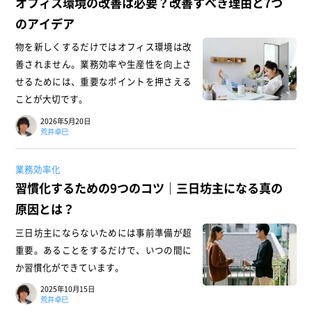
オフィス環境の改善は必要？改善すべき理由と7つ
のアイデア
物を新しくするだけではオフィス環境は改
善されません。業務効率や生産性を向上さ
せるためには、重要なポイントを押さえる
ことが大切です。
2026年5月20日
荒井卓巳
業務効率化
習慣化するための9つのコツ｜三日坊主になる真の
原因とは？
三日坊主にならないためには事前準備が超
重要。あることをするだけで、いつの間に
か習慣化ができています。
2025年10月15日
荒井卓巳