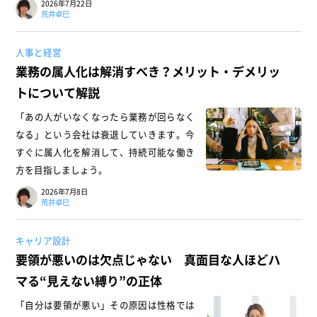
2026年7月22日
荒井卓巳
人事と経営
業務の属人化は解消すべき？メリット・デメリッ
トについて解説
「あの人がいなくなったら業務が回らなく
なる」という会社は衰退していきます。今
すぐに属人化を解消して、持続可能な働き
方を目指しましょう。
2026年7月8日
荒井卓巳
キャリア設計
要領が悪いのは欠点じゃない 真面目な人ほどハ
マる“見えない縛り”の正体
「自分は要領が悪い」その原因は性格では