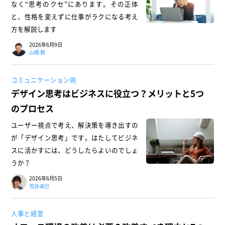
なく“思考のクセ”にあります。その正体
と、性格を変えずに仕事がラクになる考え
方を解説します
2026年6月9日
山極 毅
コミュニケーション術
デザイン思考はビジネスに役立つ？メリットと5つ
のプロセス
ユーザー視点で考え、解決策を導き出すの
が「デザイン思考」です。はたしてビジネ
スに活かすには、どうしたらよいのでしょ
うか？
2026年6月5日
荒井卓巳
人事と経営