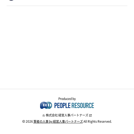
Produced by
株式会社 経営人事パートナーズ
2026
賢者の人事 by 経営人事パートナーズ
All Rights Reserved.