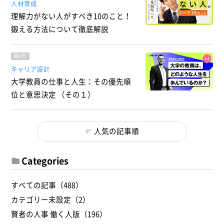
人材育成
理解力がない人がすべき10のこと！
鍛える方法について徹底解説
第3位
キャリア設計
大学教員の仕事と人生：その優先順
位と意思決定 （その１）
人気の記事順
Categories
すべての記事（488）
カテゴリー未設定（2）
賢者の人事 働く人版（196）