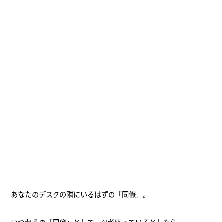
あなたのデスクの隣にいるはずの「同僚」。
いつかその「同僚」として、AIが座っているとしたら。