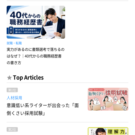
就職・転職
実力があるのに書類選考で落ちるの
はなぜ？｜40代からの職務経歴書
の書き方
Top Articles
第1位
人材採用
意識低い系ライターが出会った「面
倒くさい採用試験」
第2位