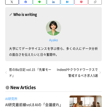
Who is writing
Ayako
大学にてデータサイエンスを学ぶ傍ら、多くの人にデータ分析
の面白さを伝えたいと日々奮闘中。
哲のBiz日記 vol.15 『先輩モー
Indeedやクラウドワークスで
ド』
警戒するべき求人5選
New Articles
AI研究所
AI研究最前線vol.8 AIの「会議疲れ」