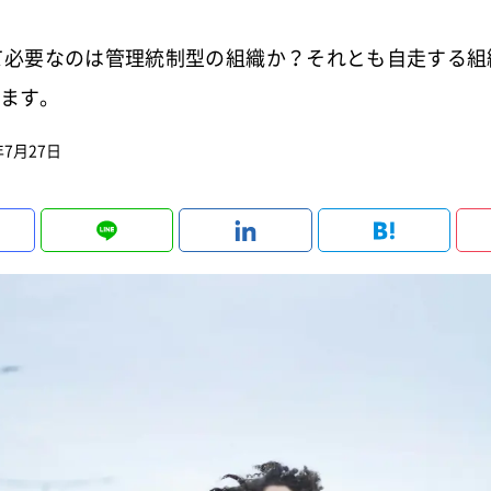
て必要なのは管理統制型の組織か？それとも自走する組
ます。
年7月27日