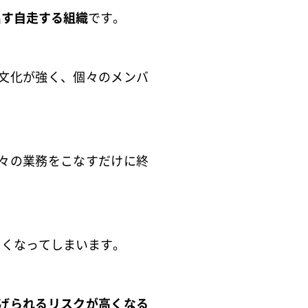
出す自走する組織
です。
文化が強く、個々のメンバ
。
々の業務をこなすだけに終
しくなってしまいます。
げられるリスクが高くなる