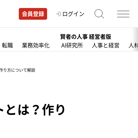
ログイン
会員登録
賢者の人事 経営者版
・転職
業務効率化
AI研究所
人事と経営
人
作り方について解説
トとは？作り