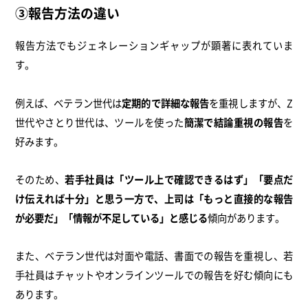
③報告方法の違い
報告方法でもジェネレーションギャップが顕著に表れていま
す。
例えば、ベテラン世代は
定期的で詳細な報告
を重視しますが、Z
世代やさとり世代は、ツールを使った
簡潔で結論重視の報告
を
好みます。
そのため、
若手社員は「ツール上で確認できるはず」「要点だ
け伝えれば十分」と思う一方で、上司は「もっと直接的な報告
が必要だ」「情報が不足している」と感じる
傾向があります。
また、ベテラン世代は対面や電話、書面での報告を重視し、若
手社員はチャットやオンラインツールでの報告を好む傾向にも
あります。