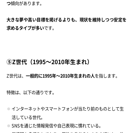
つ
傾向があります。
大きな夢や高い目標を掲げるよりも、現状を維持しつつ安定を
求めるタイプが多い
です。
⑤Z世代（1995～2010年生まれ）
Z世代は、
一般的に1995年～2010年生まれの人
を指します。
特徴は、以下の通りです。
インターネットやスマートフォンが当たり前のものとして生
活している世代。
SNSを通じた情報発信や自己表現に慣れている。