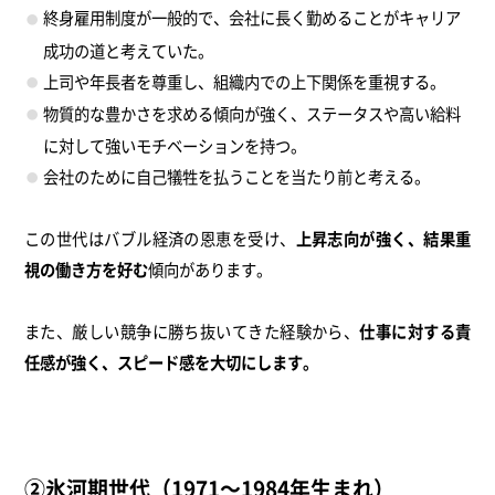
終身雇用制度が一般的で、会社に長く勤めることがキャリア
成功の道と考えていた。
上司や年長者を尊重し、組織内での上下関係を重視する。
物質的な豊かさを求める傾向が強く、ステータスや高い給料
に対して強いモチベーションを持つ。
会社のために自己犠牲を払うことを当たり前と考える。
この世代はバブル経済の恩恵を受け、
上昇志向が強く、結果重
視の働き方を好む
傾向があります。
また、厳しい競争に勝ち抜いてきた経験から、
仕事に対する責
任感が強く、スピード感を大切にします。
②氷河期世代（1971～1984年生まれ）