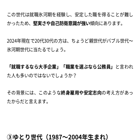
この世代は就職氷河期を経験し、安定した職を得ることが難し
かったため、
堅実さや自己防衛意識が強い
傾向にあります。
2024年現在で20代30代の方は、ちょうど親世代がバブル世代〜
氷河期世代に当たるでしょう。
「就職するなら大手企業」「職業を選ぶなら公務員」
と言われ
た人も多いのではないでしょうか？
その背景には、このような
終身雇用や安定志向
の考え方があっ
たからだと言えます。
③ゆとり世代（1987～2004年生まれ）