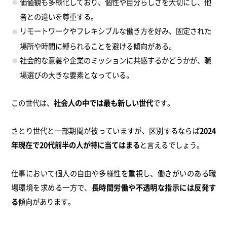
価値観も多様化しており、個性や自分らしさを大切にし、他
者との違いを尊重する。
リモートワークやフレキシブルな働き方を好み、固定された
場所や時間に縛られることを避ける傾向がある。
社会的な意義や企業のミッションに共感するかどうかが、職
場選びの大きな要素となっている。
この世代は、
社会人の中では最も新しい世代
です。
さとり世代と一部期間が被っていますが、区別するならば
2024
年現在で20代前半の人が特に当てはまる
と言えるでしょう。
仕事において個人の自由や多様性を重視し、働きがいのある職
場環境を求める一方で、
長時間労働や不透明な指示には反発す
る
傾向があります。