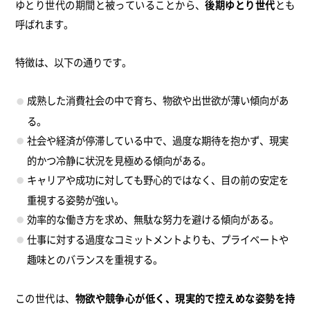
ゆとり世代の期間と被っていることから、
後期ゆとり世代
とも
呼ばれます。
特徴は、以下の通りです。
成熟した消費社会の中で育ち、物欲や出世欲が薄い傾向があ
る。
社会や経済が停滞している中で、過度な期待を抱かず、現実
的かつ冷静に状況を見極める傾向がある。
キャリアや成功に対しても野心的ではなく、目の前の安定を
重視する姿勢が強い。
効率的な働き方を求め、無駄な努力を避ける傾向がある。
仕事に対する過度なコミットメントよりも、プライベートや
趣味とのバランスを重視する。
この世代は、
物欲や競争心が低く、現実的で控えめな姿勢を持