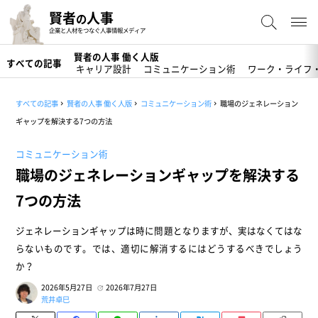
賢者
人事
の
企業と人材をつなぐ人事情報メディア
賢者の人事 働く人版
すべての記事
キャリア設計
コミュニケーション術
ワーク・ライフ
すべての記事
賢者の人事 働く人版
コミュニケーション術
職場のジェネレーション
ギャップを解決する7つの方法
コミュニケーション術
職場のジェネレーションギャップを解決する
7つの方法
ジェネレーションギャップは時に問題となりますが、実はなくてはな
らないものです。では、適切に解消するにはどうするべきでしょう
か？
2026年5月27日
2026年7月27日
荒井卓巳