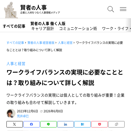
賢者
人事
の
企業と人材をつなぐ人事情報メディア
賢者の人事 働く人版
すべての記事
キャリア設計
コミュニケーション術
ワーク・ライフ
すべての記事
賢者の人事 経営者版
人事と経営
ワークライフバランスの実現に必要
なこととは？取り組みについて詳しく解説
人事と経営
ワークライフバランスの実現に必要なことと
は？取り組みについて詳しく解説
ワークライフバランスの実現には個人としての取り組みが重要！企業
の取り組みも合わせて解説していきます。
2023年12月6日
2026年6月8日
荒井卓巳