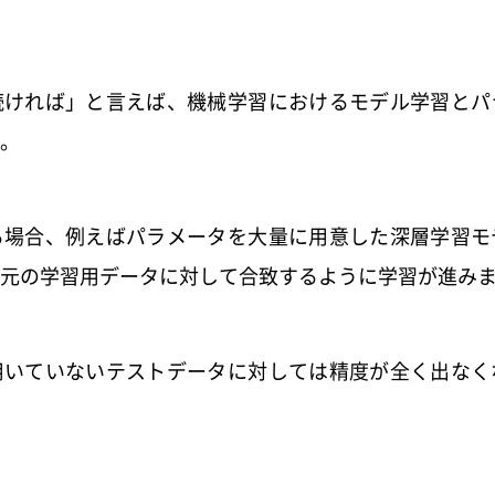
続ければ」と言えば、機械学習におけるモデル学習とパ
。
る場合、例えばパラメータを大量に用意した深層学習モ
元の学習用データに対して合致するように学習が進み
用いていないテストデータに対しては精度が全く出なく