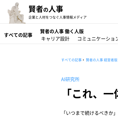
賢者
人事
の
企業と人材をつなぐ人事情報メディア
賢者の人事 働く人版
すべての記事
キャリア設計
コミュニケーショ
すべての記事
賢者の人事 経営者版
AI研究所
「これ、一
「いつまで続けるべきか」