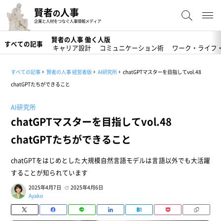
賢者
人事
の
企業と人材をつなぐ人事情報メディア
賢者の人事 働く人版
すべての記事
キャリア設計
コミュニケーション術
ワーク・ライフ
すべての記事
賢者の人事 経営者版
AI研究所
chatGPTマスターを目指してvol.48
chatGPTたちができること
AI研究所
chatGPTマスターを目指してvol.48
chatGPTたちができること
chatGPTをはじめとした大規模自然言語モデルは言語以外でも大活躍
することが知られています
2025年4月7日
2025年4月6日
Ayako