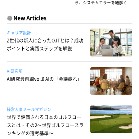
ら、システムエラーを紐解く
New Articles
キャリア設計
Z世代の新人に合ったOJTとは？成功
ポイントと実践ステップを解説
AI研究所
AI研究最前線vol.8 AIの「会議疲れ」
経営人事メールマガジン
世界で評価される日本のゴルフコー
スとは・その2～世界ゴルフコースラ
ンキングの選考基準～