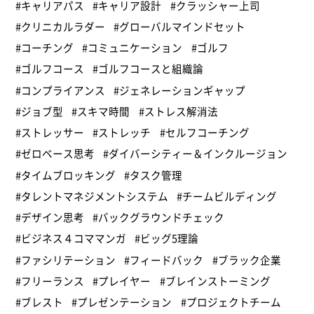
#キャリアパス
#キャリア設計
#クラッシャー上司
#クリニカルラダー
#グローバルマインドセット
#コーチング
#コミュニケーション
#ゴルフ
#ゴルフコース
#ゴルフコースと組織論
#コンプライアンス
#ジェネレーションギャップ
#ジョブ型
#スキマ時間
#ストレス解消法
#ストレッサー
#ストレッチ
#セルフコーチング
#ゼロベース思考
#ダイバーシティー＆インクルージョン
#タイムブロッキング
#タスク管理
#タレントマネジメントシステム
#チームビルディング
#デザイン思考
#バックグラウンドチェック
#ビジネス４コママンガ
#ビッグ5理論
#ファシリテーション
#フィードバック
#ブラック企業
#フリーランス
#プレイヤー
#ブレインストーミング
#ブレスト
#プレゼンテーション
#プロジェクトチーム