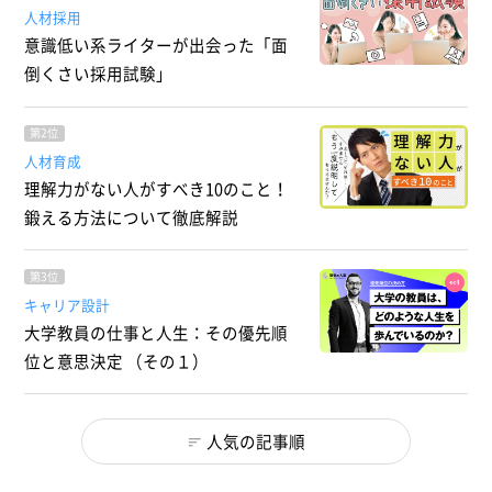
人材採用
意識低い系ライターが出会った「面
倒くさい採用試験」
第2位
人材育成
理解力がない人がすべき10のこと！
鍛える方法について徹底解説
第3位
キャリア設計
大学教員の仕事と人生：その優先順
位と意思決定 （その１）
人気の記事順