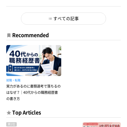
すべての記事
Recommended
就職・転職
実力があるのに書類選考で落ちるの
はなぜ？｜40代からの職務経歴書
の書き方
Top Articles
第1位