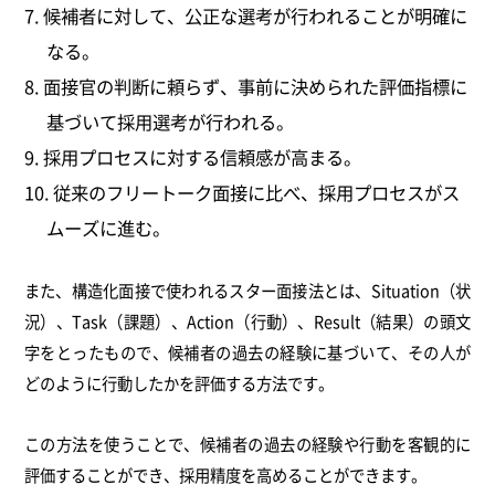
候補者に対して、公正な選考が行われることが明確に
なる。
面接官の判断に頼らず、事前に決められた評価指標に
基づいて採用選考が行われる。
採用プロセスに対する信頼感が高まる。
従来のフリートーク面接に比べ、採用プロセスがス
ムーズに進む。
また、構造化面接で使われるスター面接法とは、Situation（状
況）、Task（課題）、Action（行動）、Result（結果）の頭文
字をとったもので、候補者の過去の経験に基づいて、その人が
どのように行動したかを評価する方法です。
この方法を使うことで、候補者の過去の経験や行動を客観的に
評価することができ、採用精度を高めることができます。