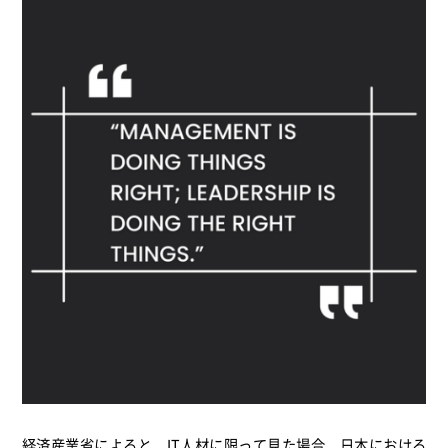
経済産業省によると、IT人材に限って見た場合、日本における