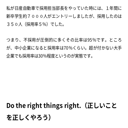
私が日産自動車で採用担当部長をやっていた時には、１年間に
新卒学生約７０００人がエントリーしましたが、採用したのは
３５０人（採用率５％）でした。
つまり、不採用が圧倒的に多くその比率は95％です。ところ
が、中小企業になると採用率は70％くらい。超が付かない大手
企業でも採用率は30％程度というのが実態です。
Do the right things right.（正しいこと
を正しくやろう）