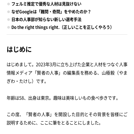
フェルミ推定で優秀な人材は見抜けない
なぜGoogleは「難問・奇問」をやめたのか？
日本の人事部が知らない新しい選考手法
Do the right things right.（正しいことを正しくやろう）
はじめに
はじめまして。2023年3月に立ち上げた企業と人材をつなぐ人事
情報メディア「賢者の人事」の編集長を務める、山極毅（やま
ぎわ・たけし）です。
年齢は58、出身は東京。趣味は美味しいもの食べ歩きです。
この度、「賢者の人事」を開設した目的とその背景を皆様にご
説明するために、ここに筆をとることにしました。