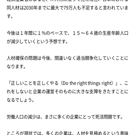
同人材は2030年までに最大で79万人も不足すると言われていま
す。
今後は１年間に１％のペースで、１５〜６４歳の生産年齢人口
が減少していくという予想です。
人材確保の問題は今後、間違いなく過当競争化していくことに
なります。
「正しいことを正しくやる（Do the right things right）」、こ
れをしないと企業の運営そのものに大きな支障をきたすことに
なるでしょう。
労働人口の減少は、まさに多くの企業にとって死活問題です。
ところが現状では、多くの企業は、人材を見極めるという意味