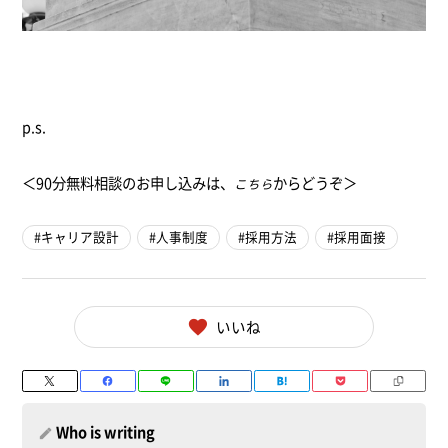
p.s.
＜90分無料相談のお申し込みは、
からどうぞ＞
こちら
キャリア設計
人事制度
採用方法
採用面接
いいね
Who is writing