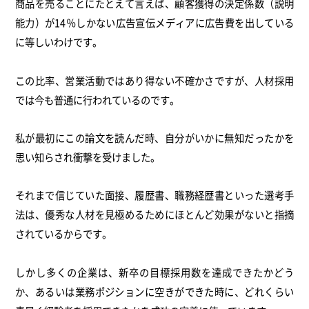
商品を売ることにたとえて言えば、顧客獲得の決定係数（説明
能力）が14％しかない広告宣伝メディアに広告費を出している
に等しいわけです。
この比率、営業活動ではあり得ない不確かさですが、人材採用
では今も普通に行われているのです。
私が最初にこの論文を読んだ時、自分がいかに無知だったかを
思い知らされ衝撃を受けました。
それまで信じていた面接、履歴書、職務経歴書といった選考手
法は、優秀な人材を見極めるためにほとんど効果がないと指摘
されているからです。
しかし多くの企業は、新卒の目標採用数を達成できたかどう
か、あるいは業務ポジションに空きができた時に、どれくらい