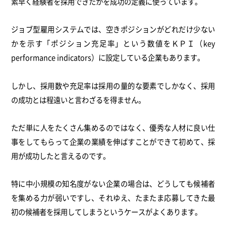
素早く経験者を採用できたかを成功の定義に使っています。
ジョブ型雇用システムでは、空きポジションがどれだけ少ない
かを示す「ポジション充足率」という数値をＫＰＩ（key
performance indicators）に設定している企業もあります。
しかし、採用数や充足率は採用の量的な要素でしかなく、採用
の成功とは程遠いと言わざるを得ません。
ただ単に人をたくさん集めるのではなく、優秀な人材に良い仕
事をしてもらって企業の業績を伸ばすことができて初めて、採
用が成功したと言えるのです。
特に中小規模の知名度がない企業の場合は、どうしても候補者
を集める力が弱いですし、それゆえ、たまたま応募してきた最
初の候補者を採用してしまうというケースがよくあります。