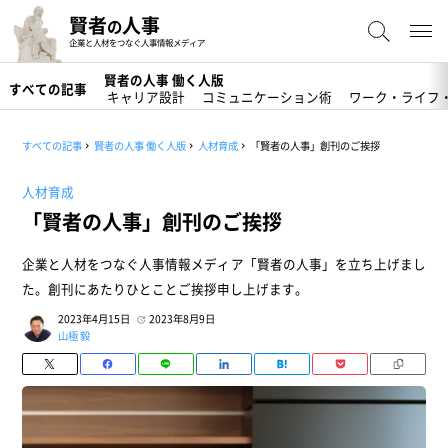
賢者
人事
の
企業と人材をつなぐ人事情報メディア
賢者の人事 働く人版
すべての記事
キャリア設計
コミュニケーション術
ワーク・ライフ
すべての記事
賢者の人事 働く人版
人材育成
「賢者の人事」創刊のご挨拶
人材育成
「賢者の人事」創刊のご挨拶
企業と人材をつなぐ人事情報メディア「賢者の人事」を立ち上げまし
た。創刊にあたりひとことご挨拶申し上げます。
2023年4月15日
2023年8月9日
山極 毅