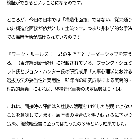
検証ができるということになるのです。
ところが、今日の日本では「構造化面接」ではない、従来通り
の非構造化面接が依然として主流です。つまり非科学的な手法
での採用活動が続けられているのです。
『ワーク・ルールズ！ 君の生き方とリーダーシップを変え
る』（東洋経済新報社）に記載されている、フランク・シュミ
ット氏とジョン・ハンター氏の研究成果「人事心理学における
選抜方法の妥当性と実用性 85年間の研究成果による実践的・
理論的意義」によれば、非構造化面接の決定係数は０・14。
これは、面接時の評価は入社後の活躍を14％しか説明できない
ことを意味しています。履歴書の場合の説明力はさらに下がり
12％、職務経歴書に至ってはたったの３％という結果でした。