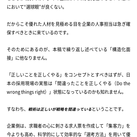
において“選球眼”が良くない。
だからこそ優れた人材を見極める目を企業の人事担当は急ぎ確
保すべきときに来ているのです。
そのためにあるのが、本稿で繰り返し述べている「構造化面
接」に他なりません。
「正しいことを正しくやる」をコンセプトとすべきはずが、日
本の採用現場の実態は「間違ったことを正しくやる（Do the
wrong things right）」状態になっているのかも知れません。
すなわち、
ということです。
戦術は正しいが戦略を間違っている
企業側は、求職者の心に刺さる求人票を作成して「集客力」を
今よりも高め、科学的にして効率的な「選考方法」を用いて優