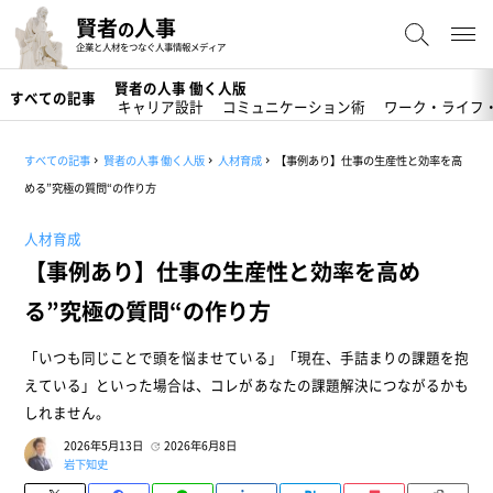
賢者
人事
の
企業と人材をつなぐ人事情報メディア
賢者の人事 働く人版
すべての記事
キャリア設計
コミュニケーション術
ワーク・ライフ
すべての記事
賢者の人事 働く人版
人材育成
【事例あり】仕事の生産性と効率を高
める”究極の質問“の作り方
人材育成
【事例あり】仕事の生産性と効率を高め
る”究極の質問“の作り方
「いつも同じことで頭を悩ませている」「現在、手詰まりの課題を抱
えている」といった場合は、コレがあなたの課題解決につながるかも
しれません。
2026年5月13日
2026年6月8日
岩下知史