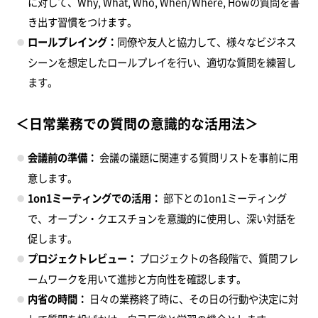
に対して、Why, What, Who, When/Where, Howの質問を書
き出す習慣をつけます。
ロールプレイング：
同僚や友人と協力して、様々なビジネス
シーンを想定したロールプレイを行い、適切な質問を練習し
ます。
＜日常業務での質問の意識的な活用法＞
会議前の準備：
会議の議題に関連する質問リストを事前に用
意します。
1on1ミーティングでの活用：
部下との1on1ミーティング
で、オープン・クエスチョンを意識的に使用し、深い対話を
促します。
プロジェクトレビュー：
プロジェクトの各段階で、質問フレ
ームワークを用いて進捗と方向性を確認します。
内省の時間：
日々の業務終了時に、その日の行動や決定に対