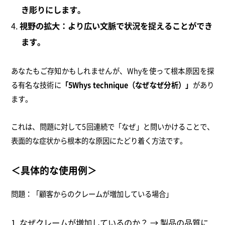
き彫りにします。
視野の拡大：より広い文脈で状況を捉えることができ
ます。
あなたもご存知かもしれませんが、Whyを使って根本原因を探
る有名な技術に
「5Whys technique（なぜなぜ分析）」
があり
ます。
これは、問題に対して5回連続で「なぜ」と問いかけることで、
表面的な症状から根本的な原因にたどり着く方法です。
＜具体的な使用例＞
問題：「顧客からのクレームが増加している場合」
なぜクレームが増加しているのか？ → 製品の品質に