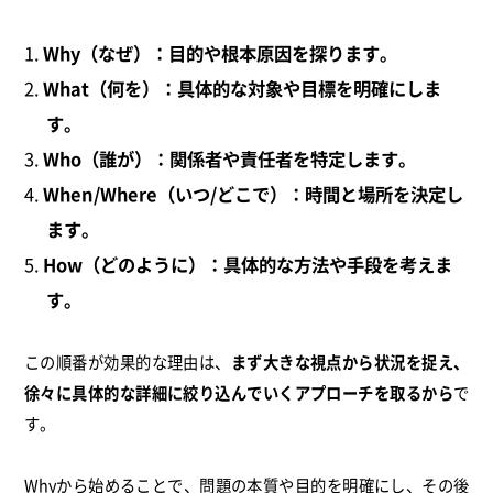
Why（なぜ）：目的や根本原因を探ります。
What（何を）：具体的な対象や目標を明確にしま
す。
Who（誰が）：関係者や責任者を特定します。
When/Where（いつ/どこで）：時間と場所を決定し
ます。
How（どのように）：具体的な方法や手段を考えま
す。
この順番が効果的な理由は、
まず大きな視点から状況を捉え、
徐々に具体的な詳細に絞り込んでいくアプローチを取るから
で
す。
Whyから始めることで、問題の本質や目的を明確にし、その後