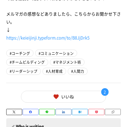
メルマガの感想などありましたら、こちらからお聞かせ下さ
い。
↓
https://keieijinji.typeform.
com/to/B8JjDrk5
コーチング
コミュニケーション
チームビルディング
マネジメント術
リーダーシップ
人材育成
人間力
2
いいね
Who is writing