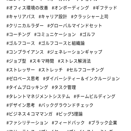
#オフィス環境の改善
#オンボーディング
#ギフテッド
#キャリアパス
#キャリア設計
#クラッシャー上司
#クリニカルラダー
#グローバルマインドセット
#コーチング
#コミュニケーション
#ゴルフ
#ゴルフコース
#ゴルフコースと組織論
#コンプライアンス
#ジェネレーションギャップ
#ジョブ型
#スキマ時間
#ストレス解消法
#ストレッサー
#ストレッチ
#セルフコーチング
#ゼロベース思考
#ダイバーシティー＆インクルージョン
#タイムブロッキング
#タスク管理
#タレントマネジメントシステム
#チームビルディング
#デザイン思考
#バックグラウンドチェック
#ビジネス４コママンガ
#ビッグ5理論
#ファシリテーション
#フィードバック
#ブラック企業