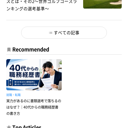
スとは・その2～世界ゴルフコースラ
ンキングの選考基準～
すべての記事
Recommended
就職・転職
実力があるのに書類選考で落ちるの
はなぜ？｜40代からの職務経歴書
の書き方
Top Articles