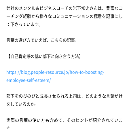
弊社のメンタル＆ビジネスコーチの岩下知史さんは、
豊富なコ
ーチング経験から様々なコミュニケーションの極意を記事
にし
て下さっています。
言葉の選び方でいえば、こちらの記事。
【自己肯定感の低い部下と向き合う方法】
https://blog.people-resource.
jp/how-to-boosting-
employee-
self-esteem/
部下をのびのびと成長させられる上司は、
どのような言葉がけ
をしているのか。
実際の言葉の使い方も含めて、そのヒントが紹介されていま
す。