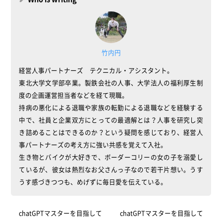
竹内円
経営人事パートナーズ テクニカル・アシスタント。
東北大学文学部卒業。製鉄会社の人事、大学法人の福利厚生制
度の企画運営担当者などを経て現職。
持病の悪化による退職や家族の転勤による退職などを経験する
中で、社員と企業双方にとっての最適解とは？人事を研究し突
き詰めることはできるのか？という疑問を感じており、経営人
事パートナーズの考え方に強い共感を覚えて入社。
生き物とバイクが大好きで、ボーダーコリーの女の子を溺愛し
ているが、彼女は熱烈なお父さんっ子なので若干片想い。うす
うす感づきつつも、めげずに毎日愛を伝えている。
chatGPTマスターを目指して
chatGPTマスターを目指して