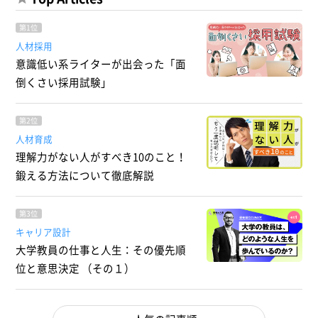
第1位
人材採用
意識低い系ライターが出会った「面
倒くさい採用試験」
第2位
人材育成
理解力がない人がすべき10のこと！
鍛える方法について徹底解説
第3位
キャリア設計
大学教員の仕事と人生：その優先順
位と意思決定 （その１）