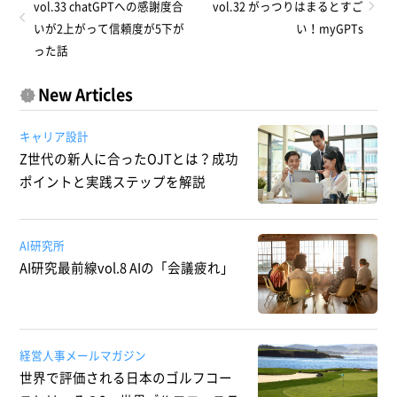
vol.33 chatGPTへの感謝度合
vol.32 がっつりはまるとすご
いが2上がって信頼度が5下が
い！myGPTs
った話
New Articles
キャリア設計
Z世代の新人に合ったOJTとは？成功
ポイントと実践ステップを解説
AI研究所
AI研究最前線vol.8 AIの「会議疲れ」
経営人事メールマガジン
世界で評価される日本のゴルフコー