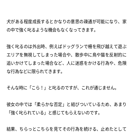
犬がある程度成長するとかなりの意思の疎通が可能になり、
家
の中で強く叱るような機会もなくなってきます。
強く叱るのは外出時、
例えばドッグランで柵を飛び越えて遊ぶ
エリアを無視してしまった
場合や、散歩中に鳥や猫を反射的に
追いかけてしまった場合など、
人に迷惑をかける行為や、危険
な行為などに限られてきます。
そんな時に「こら！」と叱るのですが、これが通じません。
彼女の中では「柔らかな否定」と結びついているため、あまり
「
強く叱られている」と感じてもらえないのです。
結果、ちらっとこちらを見てその行為を続ける、
止めたとして