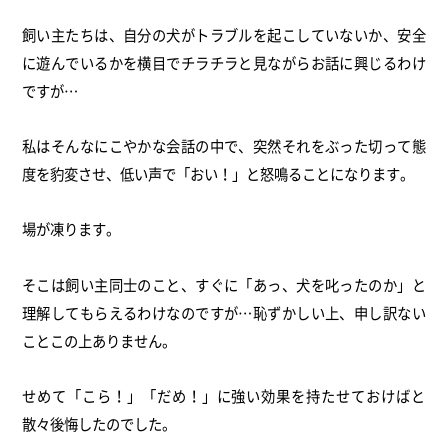
飼い主たちは、自分の犬がトラブルを起こしていないか、
安全
に遊んでいるかを横目でチラチラと見ながらお話に興じるわけ
ですが…
私はそんなにこやかな会話の中で、
突然それをぶった切って態
度を豹変させ、低い声で「おい！」
と怒鳴ることになります。
場が凍ります。
そこは飼い主同士のこと、すぐに「あっ、犬を叱ったのか」
と
理解してもらえるわけなのですが…恥ずかしい上、
申し訳ない
ことこの上ありません。
せめて「こら！」「だめ！」
に強い効果を持たせておけばと
散々後悔したのでした。