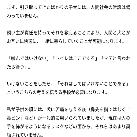
まず、引き取ってきたばかりの子犬には、
人間社会の常識は備
わっていません。
飼い主が責任を持ってそれを教えることにより、
人間と犬とが
お互いに快適に、
一緒に暮らしていくことが可能になります。
「噛んではいけない」「トイレはここでする」「
マテと言われ
たら待つ」。
いけないことをしたら、「それはしてはいけないことである」
というこちらの考えを伝える手段が必要になります。
私が子供の頃には、犬に苦痛を与える躾（鼻先を指ではじく「
鼻ピン」など）が一般的に用いられていましたが、
現在は人の
手を怖がるようになるリスクなどの面から、
それらはあまり奨
励されていません。