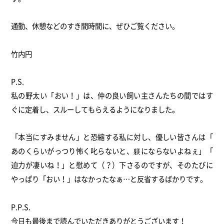
通勤、休憩などのすき間時間に、ぜひご覧ください。
竹内円
P.S.
私の野太い「おい！」は、
仲の良い飼い主さんたちの間ではす
ぐに定着し、
スルーしてもらえるようになりました。
「本当にすみません」と恐縮する私に対し、優しい皆さんは「
あのくらいがっつり怖く叱らないと、躾にならないよねぇ」「
迫力が凄いね！」と慰めて（？）下さるのですが、
そのたびに
やっぱり「おい！」はなかったなぁ…
と反省するばかりです。
P.P.S.
今日も最後まで読んでいただきありがとうございます！