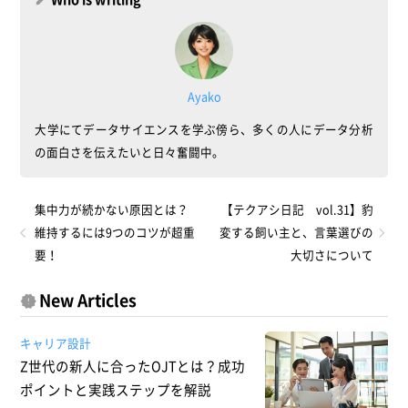
Ayako
大学にてデータサイエンスを学ぶ傍ら、多くの人にデータ分析
の面白さを伝えたいと日々奮闘中。
集中力が続かない原因とは？
【テクアシ日記 vol.31】豹
維持するには9つのコツが超重
変する飼い主と、言葉選びの
要！
大切さについて
New Articles
キャリア設計
Z世代の新人に合ったOJTとは？成功
ポイントと実践ステップを解説