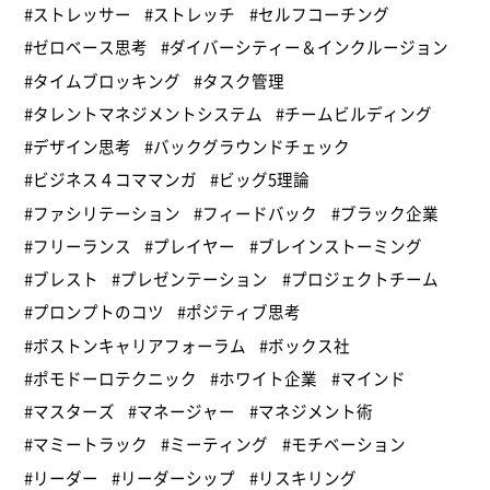
#ストレッサー
#ストレッチ
#セルフコーチング
#ゼロベース思考
#ダイバーシティー＆インクルージョン
#タイムブロッキング
#タスク管理
#タレントマネジメントシステム
#チームビルディング
#デザイン思考
#バックグラウンドチェック
#ビジネス４コママンガ
#ビッグ5理論
#ファシリテーション
#フィードバック
#ブラック企業
#フリーランス
#プレイヤー
#ブレインストーミング
#ブレスト
#プレゼンテーション
#プロジェクトチーム
#プロンプトのコツ
#ポジティブ思考
#ボストンキャリアフォーラム
#ボックス社
#ポモドーロテクニック
#ホワイト企業
#マインド
#マスターズ
#マネージャー
#マネジメント術
#マミートラック
#ミーティング
#モチベーション
#リーダー
#リーダーシップ
#リスキリング