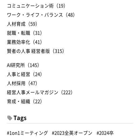
コミュニケーション術（19）
ワーク・ライフ・バランス（48）
人材育成（59）
就職・転職（31）
業務効率化（41）
賢者の人事 経営者版（315）
AI研究所（145）
人事と経営（24）
人材採用（47）
経営人事メールマガジン（222）
育成・組織（22）
Tags
#1on1ミーティング
#2023全英オープン
#2024卒