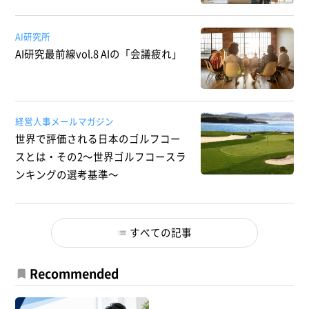
AI研究所
AI研究最前線vol.8 AIの「会議疲れ」
経営人事メールマガジン
世界で評価される日本のゴルフコー
スとは・その2～世界ゴルフコースラ
ンキングの選考基準～
すべての記事
Recommended