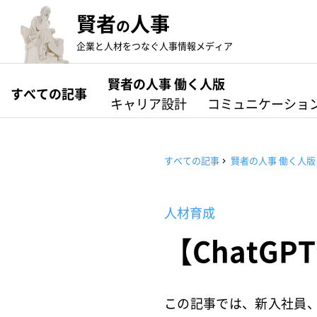
賢者
人事
の
企業と人材をつなぐ人事情報メディア
賢者の人事 働く人版
すべての記事
キャリア設計
コミュニケーショ
すべての記事
賢者の人事 働く人版
人材育成
【ChatG
この記事では、新入社員、