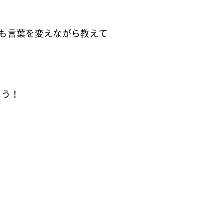
も言葉を変えながら教えて
ょう！
グ