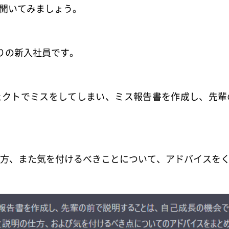
に聞いてみましょう。
りの新入社員です。
ェクトでミスをしてしまい、ミス報告書を作成し、先輩
方、また気を付けるべきことについて、アドバイスを