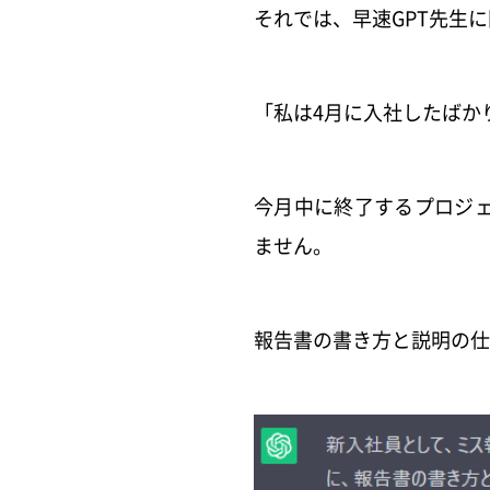
それでは、早速GPT先生
「私は4月に入社したばか
今月中に終了するプロジ
ません。
報告書の書き方と説明の仕