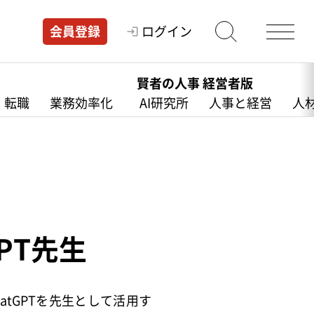
ログイン
会員登録
賢者の人事 経営者版
・転職
業務効率化
AI研究所
人事と経営
人
PT先生
tGPTを先生として活用す