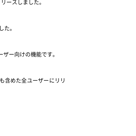
でリリースしました。
しました。
Plusユーザー向けの機能です。
ーザーも含めた全ユーザーにリリ
。