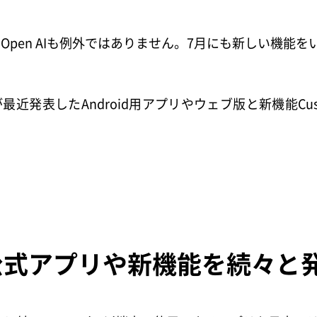
あるOpen AIも例外ではありません。7月にも新しい機能
最近発表したAndroid用アプリやウェブ版と新機能Custom 
Tが公式アプリや新機能を続々と