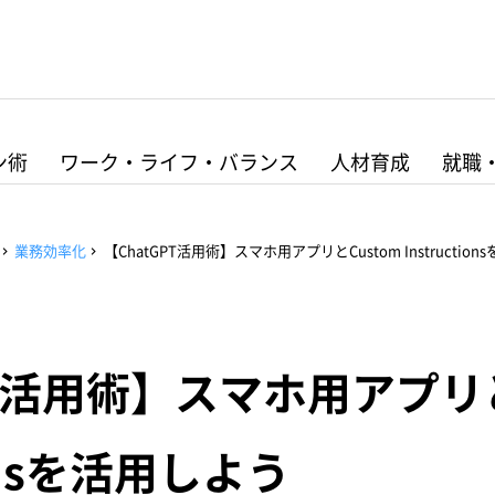
ン術
ワーク・ライフ・バランス
人材育成
就職
業務効率化
【ChatGPT活用術】スマホ用アプリとCustom Instructio
PT活用術】スマホ用アプリと
ionsを活用しよう