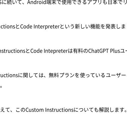
はiOSに続いて、Android端末で使用できるアプリも日本
ructionsとCode Interpreterという新しい機能を発表
structionsとCode Intepreterは有料のChatGPT 
nstructionsに関しては、無料プランを使っているユ
。
このCustom Instructionsについても解説します