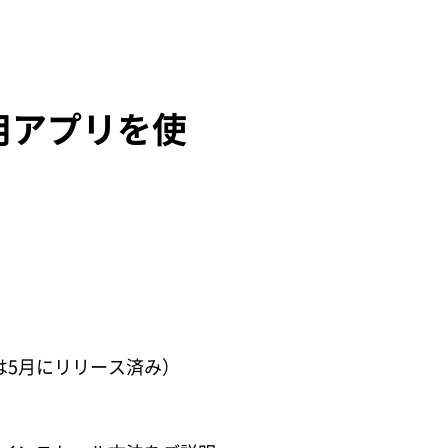
用アプリを使
リは5月にリリース済み）