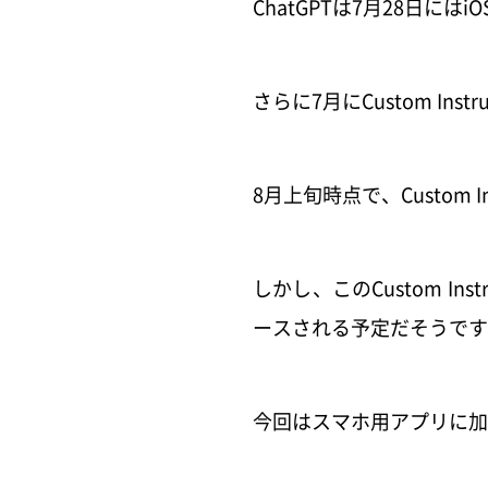
ChatGPTは7月28日に
さらに7月にCustom Inst
8月上旬時点で、Custom In
しかし、このCustom I
ースされる予定だそうです
今回はスマホ用アプリに加えて、