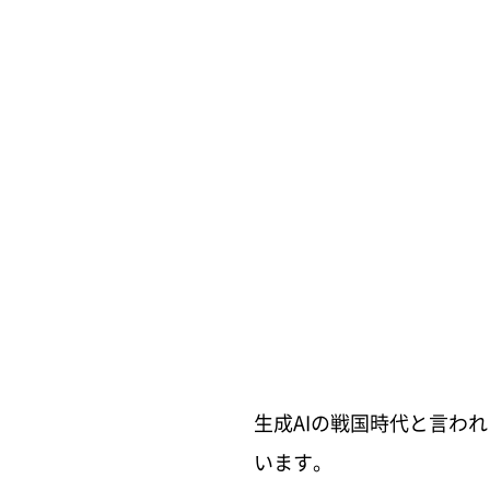
生成AIの戦国時代と言わ
います。