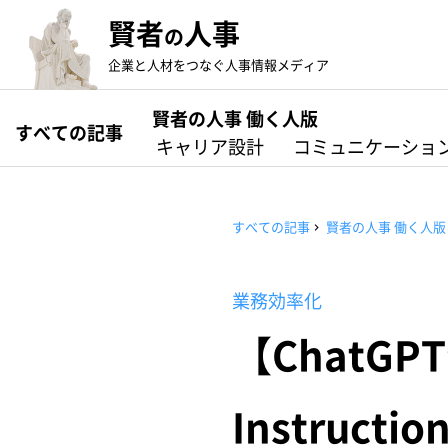
賢者
人事
の
企業と人材をつなぐ人事情報メディア
賢者の人事 働く人版
すべての記事
キャリア設計
コミュニケーショ
すべての記事
賢者の人事 働く人版
業務効率化
【ChatG
Instruct