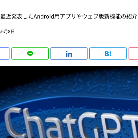
Tが最近発表したAndroid用アプリやウェブ版新機能の
年6月8日