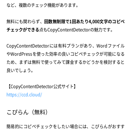
など、複数のチェック機能があります。
無料にも関わらず、
回数無制限で1回あたり4,000文字のコピペ
チェックができる
点もCopyContentDetectorの魅力です。
CopyContentDetectorには有料プランがあり、Wordファイル
やWordPressを使った効率の良いコピペチェックが可能になる
ため、まずは無料で使ってみて課金するかどうかを検討すると
良いでしょう。
【CopyContentDetector公式サイト】
https://ccd.cloud/
こぴらん（無料）
簡易的にコピペチェックをしたい場合には、こぴらんがおすす