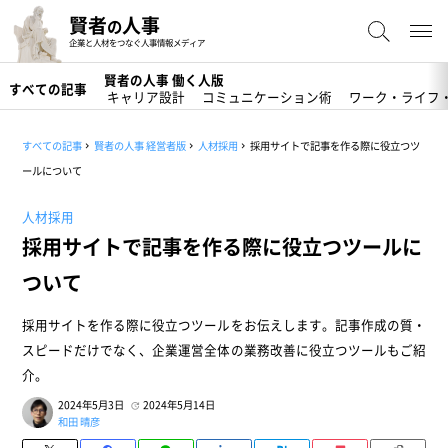
賢者
人事
の
企業と人材をつなぐ人事情報メディア
賢者の人事 働く人版
すべての記事
キャリア設計
コミュニケーション術
ワーク・ライフ
すべての記事
賢者の人事 経営者版
人材採用
採用サイトで記事を作る際に役立つツ
ールについて
人材採用
採用サイトで記事を作る際に役立つツールに
ついて
採用サイトを作る際に役立つツールをお伝えします。記事作成の質・
スピードだけでなく、企業運営全体の業務改善に役立つツールもご紹
介。
2024年5月3日
2024年5月14日
和田 晴彦