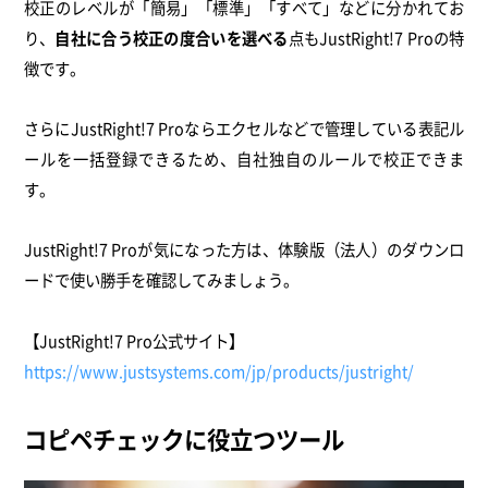
校正のレベルが「簡易」「標準」「すべて」などに分かれてお
り、
自社に合う校正の度合いを選べる
点もJustRight!7 Proの特
徴です。
さらにJustRight!7 Proならエクセルなどで管理している表記ル
ールを一括登録できるため、自社独自のルールで校正できま
す。
JustRight!7 Proが気になった方は、体験版（法人）のダウンロ
ードで使い勝手を確認してみましょう。
【JustRight!7 Pro公式サイト】
https://www.justsystems.com/jp/products/justright/
コピペチェックに役立つツール