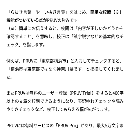
「ら抜き言葉」や「い抜き言葉」をはじめ、
簡単な校閲（※）
機能がついている
点がPRUVの強みです。
（※）簡単にお伝えすると、校閲は「内容が正しいかどうかを
確認すること」を意味し、校正は「誤字脱字などの基本的なチ
ェック」を指します。
例えば、PRUVに「東京都横浜市」と入力してチェックすると、
「横浜市は東京都ではなく神奈川県です」と指摘してくれまし
た。
またPRUVは無料のユーザー登録（PRUV Trial）をすると400字
以上の文章を校閲できるようになり、表記ゆれチェックや読み
やすさチェックなど、校正してもらえる幅が広がります。
PRUVには有料サービスの「PRUV Pro」があり、最大5万文字ま