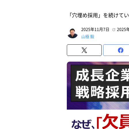
「穴埋め採用」を続けてい
2025年11月7日
2025
山極 毅