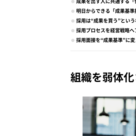
成果を出す人に共通する「
明日からできる「成果基準
採用は“成果を買う”とい
採用プロセスを経営戦略へ
採用面接を“成果基準”に
組織を弱体化