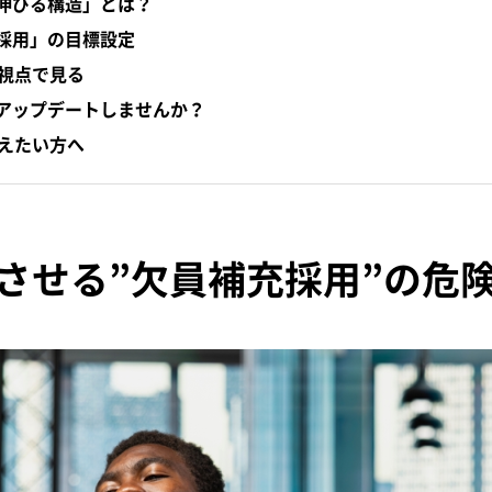
伸びる構造」とは？
採用」の目標設定
う視点で見る
アップデートしませんか？
変えたい方へ
させる”欠員補充採用”の危