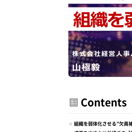
Contents
組織を弱体化させる”欠員