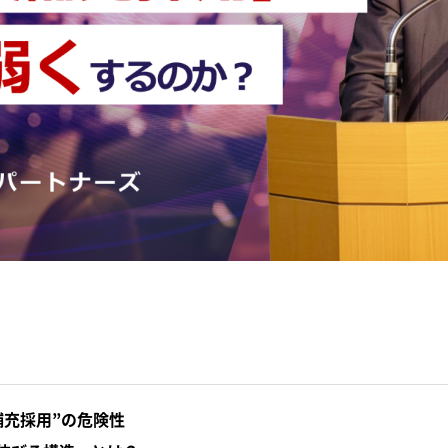
補充採用”の危険性