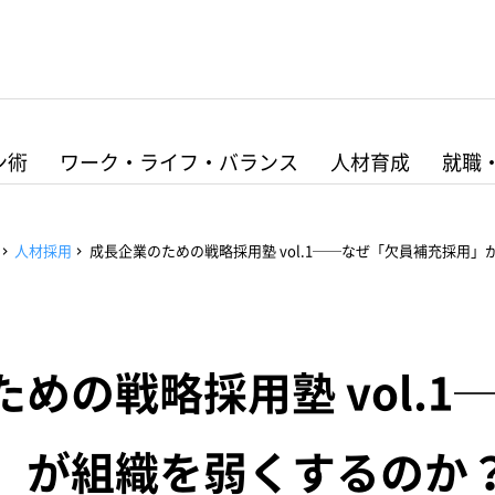
ン術
ワーク・ライフ・バランス
人材育成
就職
人材採用
成長企業のための戦略採用塾 vol.1──なぜ「欠員補充採用
めの戦略採用塾 vol.1
」が組織を弱くするのか