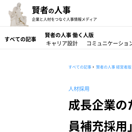
賢者
人事
の
企業と人材をつなぐ人事情報メディア
賢者の人事 働く人版
すべての記事
キャリア設計
コミュニケーショ
すべての記事
賢者の人事 経営者版
人材採用
成長企業のた
員補充採用