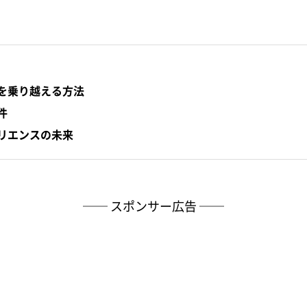
を乗り越える方法
件
リエンスの未来
── スポンサー広告 ──