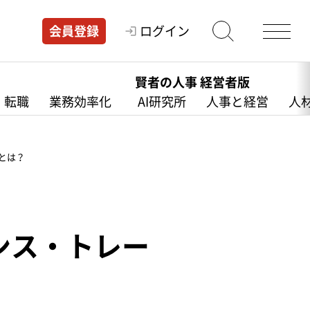
ログイン
会員登録
賢者の人事 経営者版
・転職
業務効率化
AI研究所
人事と経営
人
とは？
ンス・トレー