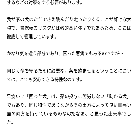
するなどの対策をする必要があります。
我が家の犬はただでさえ跳んだり走ったりすることが好きな犬
種で
、胃捻転のリスクが比較的高い体型でもあるため、
ここは
徹底して管理しています。
かなり気を遣う部分であり、困った悪癖でもあるのですが…
同じく命を守るために必要な、
薬を飲ませるということにおい
ては、
とても安心できる特性なのです。
早食いで「困った犬」は、薬の投与に苦労しない「助かる犬」
でもあり、
同じ特性でありながらその出方によって良い面悪い
面の両方を持っ
ているものなのだなぁ、と思った出来事でし
た。