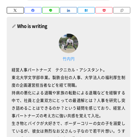
Who is writing
竹内円
経営人事パートナーズ テクニカル・アシスタント。
東北大学文学部卒業。製鉄会社の人事、大学法人の福利厚生制
度の企画運営担当者などを経て現職。
持病の悪化による退職や家族の転勤による退職などを経験する
中で、社員と企業双方にとっての最適解とは？人事を研究し突
き詰めることはできるのか？という疑問を感じており、経営人
事パートナーズの考え方に強い共感を覚えて入社。
生き物とバイクが大好きで、ボーダーコリーの女の子を溺愛し
ているが、彼女は熱烈なお父さんっ子なので若干片想い。うす