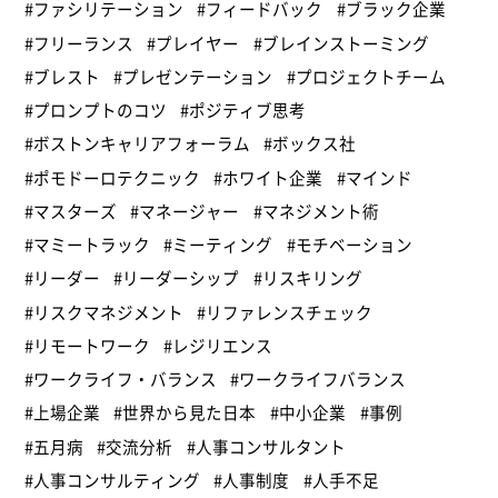
#ファシリテーション
#フィードバック
#ブラック企業
#フリーランス
#プレイヤー
#ブレインストーミング
#ブレスト
#プレゼンテーション
#プロジェクトチーム
#プロンプトのコツ
#ポジティブ思考
#ボストンキャリアフォーラム
#ボックス社
#ポモドーロテクニック
#ホワイト企業
#マインド
#マスターズ
#マネージャー
#マネジメント術
#マミートラック
#ミーティング
#モチベーション
#リーダー
#リーダーシップ
#リスキリング
#リスクマネジメント
#リファレンスチェック
#リモートワーク
#レジリエンス
#ワークライフ・バランス
#ワークライフバランス
#上場企業
#世界から見た日本
#中小企業
#事例
#五月病
#交流分析
#人事コンサルタント
#人事コンサルティング
#人事制度
#人手不足