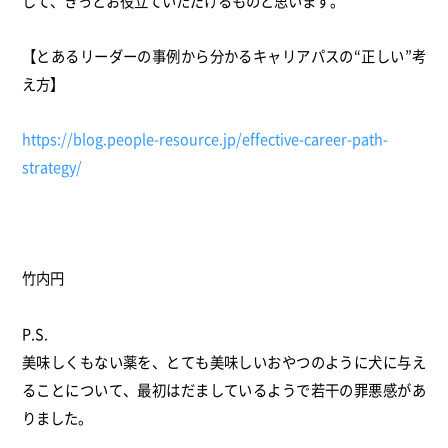
して、
きっとお役立ていただけるものと思います。
【とあるリーダーの事例から分かるキャリアパスの“正しい”
考
え方】
https://blog.people-resource.
jp/effective-career-path-
strategy/
竹内円
P.S.
美味しくもない薬を、
とても美味しいおやつのように犬に与え
ることについて、
最初はだましているようで若干の罪悪感があ
りました。