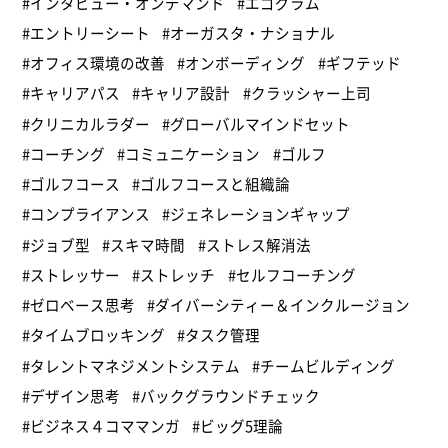
#インタビュー・オンデマンド
#エゴグラム
#エントリーシート
#オーガスタ・ナショナル
#オフィス環境の改善
#オンボーディング
#ギフテッド
#キャリアパス
#キャリア設計
#クラッシャー上司
#クリニカルラダー
#グローバルマインドセット
#コーチング
#コミュニケーション
#ゴルフ
#ゴルフコース
#ゴルフコースと組織論
#コンプライアンス
#ジェネレーションギャップ
#ジョブ型
#スキマ時間
#ストレス解消法
#ストレッサー
#ストレッチ
#セルフコーチング
#ゼロベース思考
#ダイバーシティー＆インクルージョン
#タイムブロッキング
#タスク管理
#タレントマネジメントシステム
#チームビルディング
#デザイン思考
#バックグラウンドチェック
#ビジネス４コママンガ
#ビッグ5理論