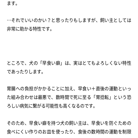
ます。
…それでいいのかい？と思ったりもしますが、
飼い主としては
非常に助かる特性です。
ところで、犬の「早食い癖」は、
実はとてもよろしくない特性
であったりします。
胃腸への負担がかかることに加え、早食い＋
直後の運動といっ
た組み合わせは最悪で、数時間で死に至る「
胃捻転」という恐
ろしい病気に繋がる可能性も高くなるのです。
そのため、早食い癖を持つ犬の飼い主は、
早食いを防ぐための
食べにくい作りのお皿を使ったり、
食後の数時間の運動を制限