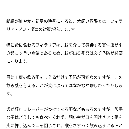
新緑が鮮やかな初夏の時季になると、犬飼い界隈では、
フィラ
リア・ノミ・ダニの対策が始まります。
特に命に係わるフィラリアは、
蚊を介して感染する寄生虫が引
き起こす重い病気であるため、
蚊が出る季節は必ず予防が必要
になります。
月に１度の飲み薬を与えるだけで予防が可能なのですが、
この
飲み薬を与えることが犬によってはなかなか難しかったりしま
す。
犬が好むフレーバーがつけてある薬などもあるのですが、
苦手
な子はどうしても食べてくれず、
飼い主が口を開けさせて薬を
奥に押し込んで口を閉じさせ、
喉をさすって飲み込ませる…と