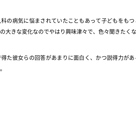
人科の病気に悩まされていたこともあって子どもをもつ
の大きな変化なのでやはり興味津々で、
色々聞きたく
で得た彼女らの回答があまりに面白く、
かつ説得力があ
。