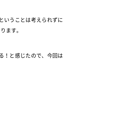
というこ
とは考えられずに
なります。
る！と感じたので、
今回は