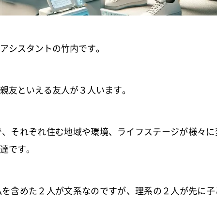
アシスタントの竹内です。
親友といえる友人が３人います。
で、それぞれ住む地域や環境、
ライフステージが様々に
達です。
私を含めた２人が文系なのですが、
理系の２人が先に子