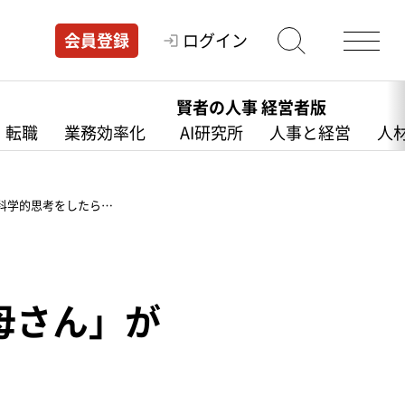
ログイン
会員登録
賢者の人事 経営者版
・転職
業務効率化
AI研究所
人事と経営
人
が科学的思考をしたら…
お母さん」が