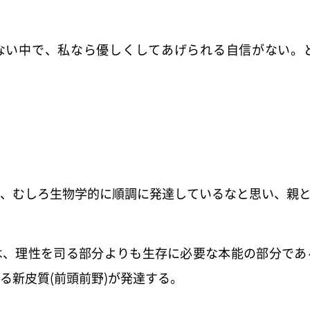
ない中で、
私なら優しくしてあげられる自信がない。
、
むしろ生物学的に順調に発達しているなと思い、
親
は、
理性を司る部分よりも生存に必要な本能の部分であ
る新皮質(前頭前野)
が発達する。