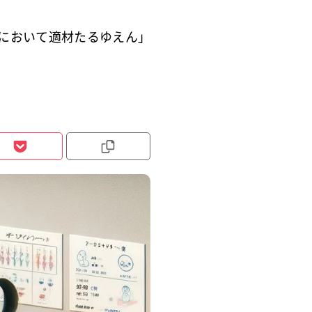
において適材たるゆえん」