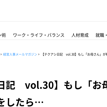
ン術
ワーク・ライフ・バランス
人材育成
就職
経営人事メールマガジン
【テクアシ日記 vol.30】もし「お母さん」
記 vol.30】もし「
をしたら…