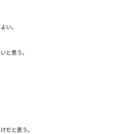
てよい。
よいと思う。
らけだと思う。