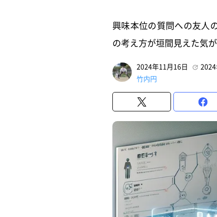
興味本位の質問への友人
の考え方が垣間見えた気が
2024年11月16日
202
竹内円