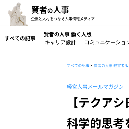
賢者
人事
の
企業と人材をつなぐ人事情報メディア
賢者の人事 働く人版
すべての記事
キャリア設計
コミュニケーショ
すべての記事
賢者の人事 経営者版
経営人事メールマガジン
【テクアシ日
科学的思考