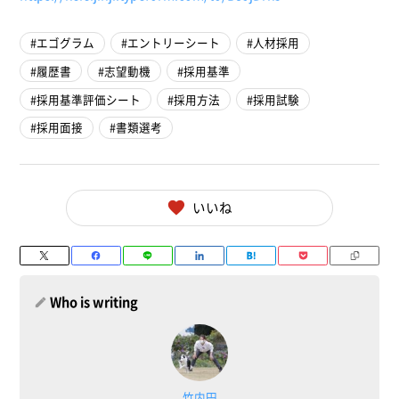
エゴグラム
エントリーシート
人材採用
履歴書
志望動機
採用基準
採用基準評価シート
採用方法
採用試験
採用面接
書類選考
いいね
Who is writing
竹内円