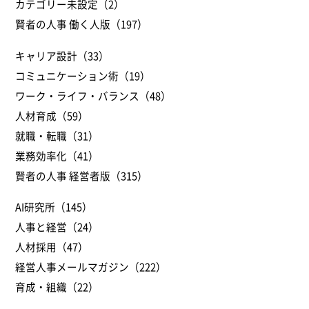
カテゴリー未設定（2）
賢者の人事 働く人版（197）
キャリア設計（33）
コミュニケーション術（19）
ワーク・ライフ・バランス（48）
人材育成（59）
就職・転職（31）
業務効率化（41）
賢者の人事 経営者版（315）
AI研究所（145）
人事と経営（24）
人材採用（47）
経営人事メールマガジン（222）
育成・組織（22）