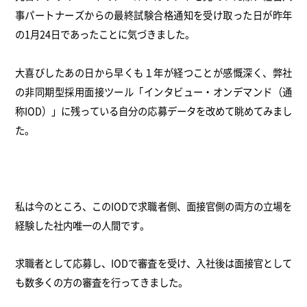
事パートナーズからの最終試験合格通知を受け取った日が昨年
の1月24日であったことに気づきました。
大喜びしたあの日から早くも１年が経つことが感慨深く、弊社
の非同期型採用面接ツール「インタビュー・オンデマンド（通
称IOD）」に残っている自分の応募データを改めて眺めてみまし
た。
私は今のところ、このIODで求職者側、面接官側の両方の立場を
経験した社内唯一の人間です。
求職者として応募し、IODで審査を受け、入社後は面接官として
も数多くの方の審査を行ってきました。