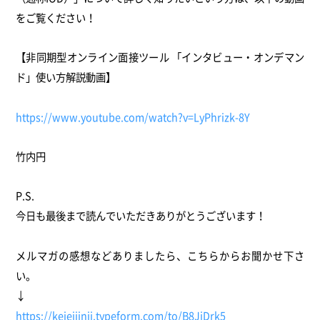
をご覧ください！
【非同期型オンライン面接ツール 「インタビュー・オンデマン
ド」使い方解説動画】
https://www.youtube.com/watch?v=LyPhrizk-8Y
竹内円
P.S.
今日も最後まで読んでいただきありがとうございます！
メルマガの感想などありましたら、こちらからお聞かせ下さ
い。
↓
https://keieijinji.typeform.com/to/B8JjDrk5