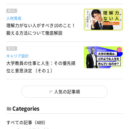
第2位
人材育成
理解力がない人がすべき10のこと！
鍛える方法について徹底解説
第3位
キャリア設計
大学教員の仕事と人生：その優先順
位と意思決定 （その１）
人気の記事順
Categories
すべての記事（489）