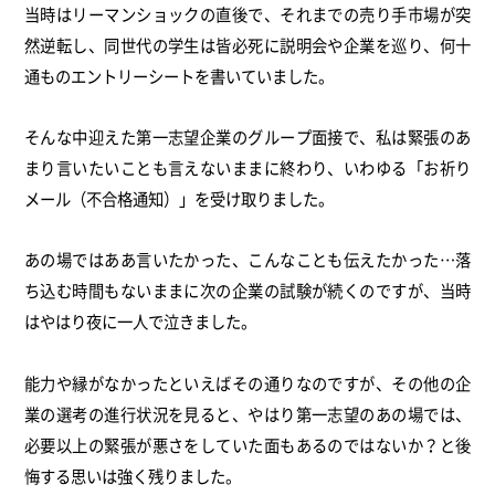
当時はリーマンショックの直後で、それまでの売り手市場が突
然逆転し、同世代の学生は皆必死に説明会や企業を巡り、何十
通ものエントリーシートを書いていました。
そんな中迎えた第一志望企業のグループ面接で、私は緊張のあ
まり言いたいことも言えないままに終わり、いわゆる「お祈り
メール（不合格通知）」を受け取りました。
あの場ではああ言いたかった、こんなことも伝えたかった…落
ち込む時間もないままに次の企業の試験が続くのですが、当時
はやはり夜に一人で泣きました。
能力や縁がなかったといえばその通りなのですが、その他の企
業の選考の進行状況を見ると、やはり第一志望のあの場では、
必要以上の緊張が悪さをしていた面もあるのではないか？と後
悔する思いは強く残りました。