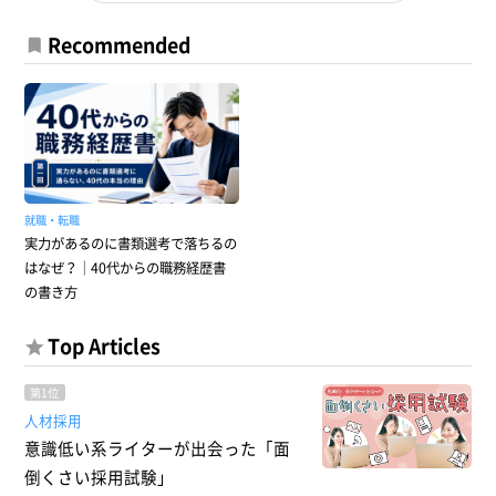
Recommended
就職・転職
実力があるのに書類選考で落ちるの
はなぜ？｜40代からの職務経歴書
の書き方
Top Articles
第1位
人材採用
意識低い系ライターが出会った「面
倒くさい採用試験」