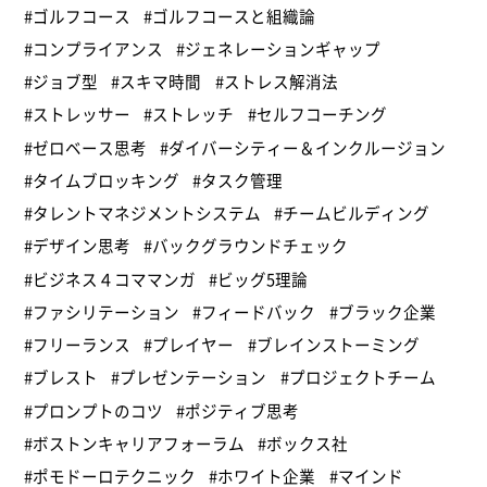
#ゴルフコース
#ゴルフコースと組織論
#コンプライアンス
#ジェネレーションギャップ
#ジョブ型
#スキマ時間
#ストレス解消法
#ストレッサー
#ストレッチ
#セルフコーチング
#ゼロベース思考
#ダイバーシティー＆インクルージョン
#タイムブロッキング
#タスク管理
#タレントマネジメントシステム
#チームビルディング
#デザイン思考
#バックグラウンドチェック
#ビジネス４コママンガ
#ビッグ5理論
#ファシリテーション
#フィードバック
#ブラック企業
#フリーランス
#プレイヤー
#ブレインストーミング
#ブレスト
#プレゼンテーション
#プロジェクトチーム
#プロンプトのコツ
#ポジティブ思考
#ボストンキャリアフォーラム
#ボックス社
#ポモドーロテクニック
#ホワイト企業
#マインド