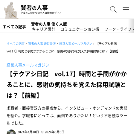
賢者
人事
の
企業と人材をつなぐ人事情報メディア
賢者の人事 働く人版
すべての記事
キャリア設計
コミュニケーション術
ワーク・ライフ
すべての記事
賢者の人事 経営者版
経営人事メールマガジン
【テクアシ日記
vol.17】時間と手間がかかることに、感謝の気持ちを覚えた採用試験とは？【前編】
経営人事メールマガジン
【テクアシ日記 vol.17】時間と手間がかか
ることに、感謝の気持ちを覚えた採用試験と
は？【前編】
求職者・面接官双方の視点から、インタビュー・オンデマンドの実態
を紹介。求職者にとっては、面倒でありがたい！という不思議なツー
ルでした。
2024年7月30日
2024年8月6日