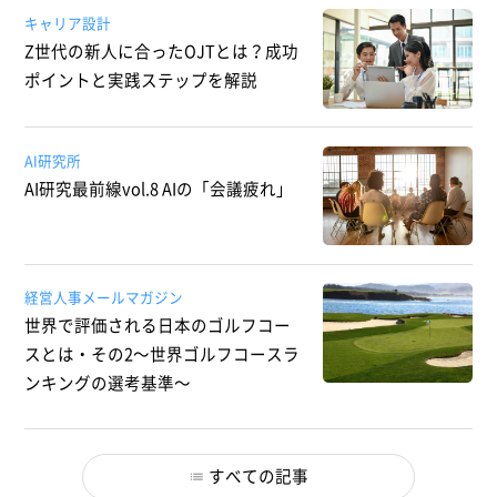
キャリア設計
Z世代の新人に合ったOJTとは？成功
ポイントと実践ステップを解説
AI研究所
AI研究最前線vol.8 AIの「会議疲れ」
経営人事メールマガジン
世界で評価される日本のゴルフコー
スとは・その2～世界ゴルフコースラ
ンキングの選考基準～
すべての記事