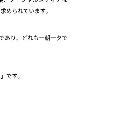
が求められています。
であり、どれも一朝一夕で
て」
です。