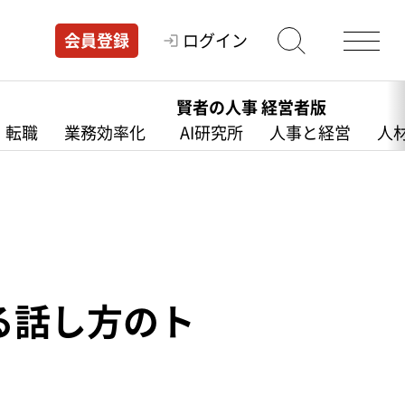
ログイン
会員登録
賢者の人事 経営者版
・転職
業務効率化
AI研究所
人事と経営
人
る話し方のト