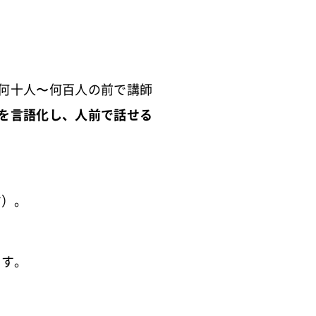
何十人〜何百人の前で講師
を言語化し、人前で話せる
す）。
ます。