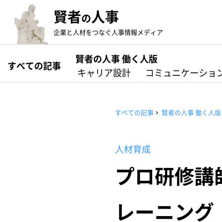
賢者
人事
の
企業と人材をつなぐ人事情報メディア
賢者の人事 働く人版
すべての記事
キャリア設計
コミュニケーショ
すべての記事
賢者の人事 働く人版
人材育成
プロ研修講
レーニング