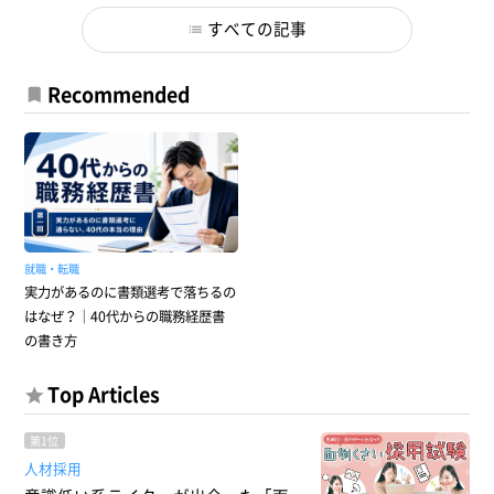
すべての記事
Recommended
就職・転職
実力があるのに書類選考で落ちるの
はなぜ？｜40代からの職務経歴書
の書き方
Top Articles
第1位
人材採用