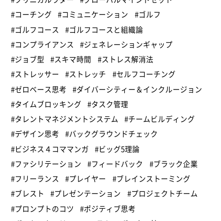
#コーチング
#コミュニケーション
#ゴルフ
#ゴルフコース
#ゴルフコースと組織論
#コンプライアンス
#ジェネレーションギャップ
#ジョブ型
#スキマ時間
#ストレス解消法
#ストレッサー
#ストレッチ
#セルフコーチング
#ゼロベース思考
#ダイバーシティー＆インクルージョン
#タイムブロッキング
#タスク管理
#タレントマネジメントシステム
#チームビルディング
#デザイン思考
#バックグラウンドチェック
#ビジネス４コママンガ
#ビッグ5理論
#ファシリテーション
#フィードバック
#ブラック企業
#フリーランス
#プレイヤー
#ブレインストーミング
#ブレスト
#プレゼンテーション
#プロジェクトチーム
#プロンプトのコツ
#ポジティブ思考