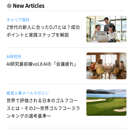
New Articles
キャリア設計
Z世代の新人に合ったOJTとは？成功
ポイントと実践ステップを解説
AI研究所
AI研究最前線vol.8 AIの「会議疲れ」
経営人事メールマガジン
世界で評価される日本のゴルフコー
スとは・その2～世界ゴルフコースラ
ンキングの選考基準～