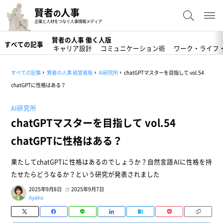
賢者
人事
の
企業と人材をつなぐ人事情報メディア
賢者の人事 働く人版
すべての記事
キャリア設計
コミュニケーション術
ワーク・ライフ
すべての記事
賢者の人事 経営者版
AI研究所
chatGPTマスターを目指して vol.54
chatGPTに性格はある？
AI研究所
chatGPTマスターを目指して vol.54
chatGPTに性格はある？
果たしてchatGPTに性格はあるのでしょうか？自然言語AIに性格を持
たせたらどうなるか？という研究が発表されました
2025年9月8日
2025年9月7日
Ayako