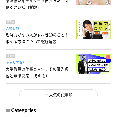
意識低い系ライターが出会った「面
倒くさい採用試験」
第2位
人材育成
理解力がない人がすべき10のこと！
鍛える方法について徹底解説
第3位
キャリア設計
大学教員の仕事と人生：その優先順
位と意思決定 （その１）
人気の記事順
Categories