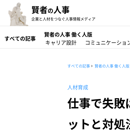
賢者
人事
の
企業と人材をつなぐ人事情報メディア
賢者の人事 働く人版
すべての記事
キャリア設計
コミュニケーショ
すべての記事
賢者の人事 働く人版
人材育成
仕事で失敗
ットと対処