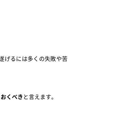
遂げるには多くの失敗や苦
ておくべき
と言えます。