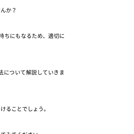
せんか？
持ちにもなるため、適切に
法について解説していきま
いけることでしょう。