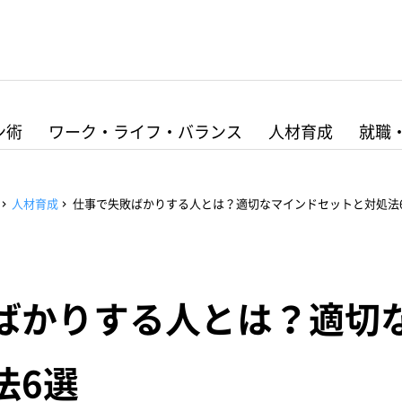
ン術
ワーク・ライフ・バランス
人材育成
就職
人材育成
仕事で失敗ばかりする人とは？適切なマインドセットと対処法
ばかりする人とは？適切
法6選