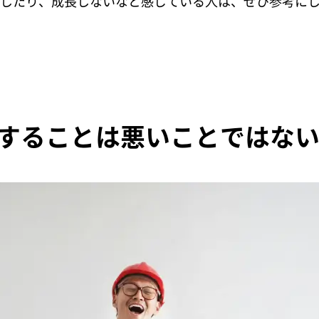
したり、成長しないなと感じている人は、ぜひ参考に
することは悪いことではな