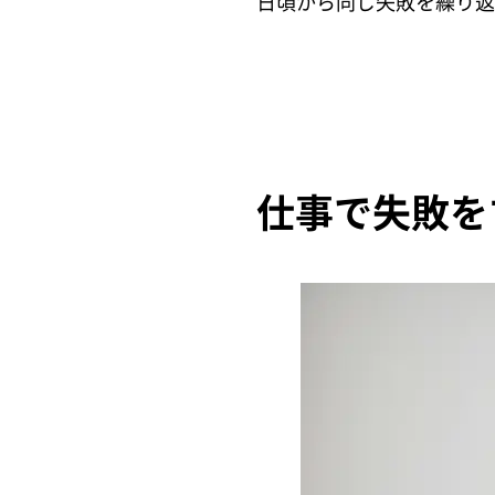
日頃から同じ失敗を繰り返
仕事で失敗を