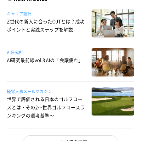
キャリア設計
Z世代の新人に合ったOJTとは？成功
ポイントと実践ステップを解説
AI研究所
AI研究最前線vol.8 AIの「会議疲れ」
経営人事メールマガジン
世界で評価される日本のゴルフコー
スとは・その2～世界ゴルフコースラ
ンキングの選考基準～