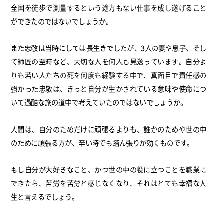
全国を徒歩で測量するという途方もない仕事を成し遂げること
ができたのではないでしょうか。
また忠敬は当時にしては長生きでしたが、3人の妻や息子、そし
て師匠の至時など、大切な人を何人も見送っています。自分よ
りも若い人たちの死を何度も経験する中で、真面目で責任感の
強かった忠敬は、きっと自分が生かされている意味や使命につ
いて過酷な旅の道中で考えていたのではないでしょうか。
人間は、自分のためだけに頑張るよりも、誰かのためや世の中
のために頑張る方が、辛い時でも踏ん張りが効くものです。
もし自分が大好きなこと、かつ世の中の役に立つことを職業に
できたら、苦労を苦労と感じなくなり、それはとても幸福な人
生と言えるでしょう。