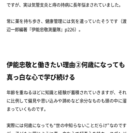
ですが、実は気管支炎と痔の持病に長年悩まされていました。
常に薬を持ち歩き、健康管理には気を遣っていたそうです（渡
辺一郎編著『伊能忠敬測量隊』p226）。
伊能忠敬と働きたい理由②何歳になっても
真っ白な心で学び続ける
年齢を重ねるほどに知識と経験が蓄積されていきますが、それ
に比例して偏見や思い込みや諦めなど余分なものも頭の中に溜
まっていくものです。
実際には何歳になっても“世の中知らないことだらけ”なのです