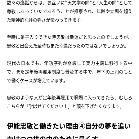
数々の逸話からは、お互いに”天文学の師”と”人生の師”として
尊敬しあっていたであろうことが推察され、年齢や立場を超え
た精神的な絆の強さが伝わってきます。
至時に弟子入りできた時忠敬は幸運だと思ったのでしょうが、
忠敬と出会えた至時もまた幸運だったのではないでしょうか。
現代の日本でも、年功序列が崩壊して実力主義に移行する中
で、また定年後再雇用制度も普及する中で、年下の上司のもと
で働くケースが増えています。
忠敬のような人が定年後再雇用で職場に入ってきたら、むしろ
こちらが「学ばせてください！」と頭を下げたくなります。
伊能忠敬と働きたい理由④自分の夢を追い
かけつつ世の中のために尽くす