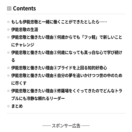
Contents
もしも伊能忠敬と一緒に働くことができたとしたら……
伊能忠敬の生涯
伊能忠敬と働きたい理由①何歳からでも「フッ軽」で新しいこと
にチャレンジ
伊能忠敬と働きたい理由②何歳になっても真っ白な心で学び続け
る
伊能忠敬と働きたい理由③プライドを上回る知的好奇心
伊能忠敬と働きたい理由④自分の夢を追いかけつつ世の中のため
に尽くす
伊能忠敬と働きたい理由⑤修羅場をくぐってきたのでどんなトラ
ブルにも冷静な頼れるリーダー
まとめ
── スポンサー広告 ──