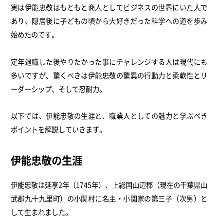
実は伊能忠敬はもともと商人としてビジネスの世界にいた人で
あり、隠居後に子どもの頃から大好きだった科学への道を歩み
始めたのです。
定年退職した後やりたかった事にチャレンジする人は現代にも
多いですが、驚くべきは伊能忠敬の驚異の行動力と柔軟性とリ
ーダーシップ、そして忍耐力。
以下では、伊能忠敬の生涯と、職業人としての魅力と学ぶべき
ポイントを解説していきます。
伊能忠敬の生涯
伊能忠敬は延享2年（1745年）、上総国山辺郡（現在の千葉県山
武郡九十九里町）の小関村に名主・小関家の第三子（次男）と
して生まれました。