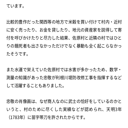
ています。
比較的豊作だった関西等の地方で米穀を買い付けて村内・近村
に安く売ったり、お金を貸したり、地元の資産家を説得して寄
付を呼びかけたりと尽力した結果、佐原村と近隣の村ではひと
りの餓死者も出さなかっただけでなく暴動も全く起こらなかっ
たそうです。
また水運で栄えていた佐原村では水害が多かったため、数学・
測量の知識があった忠敬が利根川堤防改修工事を指揮するなど
して活躍することもありました。
忠敬の肖像画は、なぜ商人なのに武士の恰好をしているのかと
いうと、村のために尽くした実績などが認められ、天明3年
（1783年）に苗字帯刀を許されたからです。