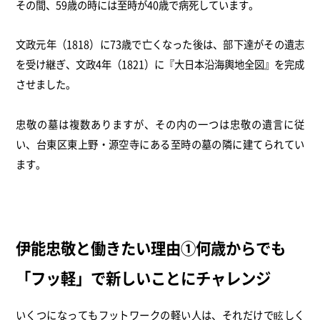
その間、59歳の時には至時が40歳で病死しています。
文政元年（1818）に73歳で亡くなった後は、部下達がその遺志
を受け継ぎ、文政4年（1821）に『大日本沿海輿地全図』を完成
させました。
忠敬の墓は複数ありますが、その内の一つは忠敬の遺言に従
い、台東区東上野・源空寺にある至時の墓の隣に建てられてい
ます。
伊能忠敬と働きたい理由①何歳からでも
「フッ軽」で新しいことにチャレンジ
いくつになってもフットワークの軽い人は、それだけで眩しく