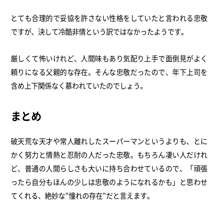
とても合理的で妥協を許さない性格をしていたと言われる忠敬
ですが、決して冷酷非情という訳ではなかったようです。
厳しくて怖いけれど、人間味もあり気配り上手で面倒見がよく
頼りになる父親的な存在。そんな忠敬だったので、年下上司を
含め上下関係なく慕われていたのでしょう。
まとめ
破天荒な天才や常人離れしたスーパーマンというよりも、とに
かく努力と情熱と忍耐の人だった忠敬。もちろん凄い人だけれ
ど、普通の人間らしさも大いに持ち合わせているので、「頑張
ったら自分もほんの少しは忠敬のようになれるかも」と思わせ
てくれる、絶妙な”憧れの存在”だと言えます。