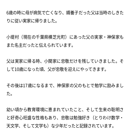
6歳の時に母が病気で亡くなり、婿養子だった父は当時のしきた
りに従い実家に帰りました。
小堤村（現在の千葉県横芝光町）にあった父の実家・神保家も
また名主だったと伝えられています。
父は実家に帰る時、小関家に忠敬だけを残していきました。そ
して10歳になった頃、父が忠敬を迎えにやってきます。
その後は17歳になるまで、神保家の父のもとで勉学に励みまし
た。
幼い頃から教育環境に恵まれていたこと、そして生来の聡明さ
と好奇心旺盛な性格もあり、忠敬は勉強好き（とりわけ数学・
天文学、そして文学も）な少年だったと記録されています。