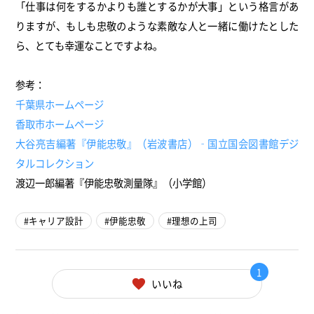
「仕事は何をするかよりも誰とするかが大事」という格言があ
りますが、もしも忠敬のような素敵な人と一緒に働けたとした
ら、とても幸運なことですよね。
参考：
千葉県ホームページ
香取市ホームページ
大谷亮吉編著『伊能忠敬』（岩波書店）‐国立国会図書館デジ
タルコレクション
渡辺一郎編著『伊能忠敬測量隊』（小学館）
キャリア設計
伊能忠敬
理想の上司
1
いいね