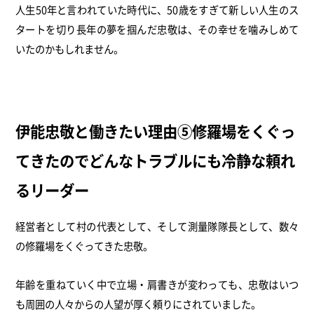
人生50年と言われていた時代に、50歳をすぎて新しい人生のス
タートを切り長年の夢を掴んだ忠敬は、その幸せを噛みしめて
いたのかもしれません。
伊能忠敬と働きたい理由⑤修羅場をくぐっ
てきたのでどんなトラブルにも冷静な頼れ
るリーダー
経営者として村の代表として、そして測量隊隊長として、数々
の修羅場をくぐってきた忠敬。
年齢を重ねていく中で立場・肩書きが変わっても、忠敬はいつ
も周囲の人々からの人望が厚く頼りにされていました。