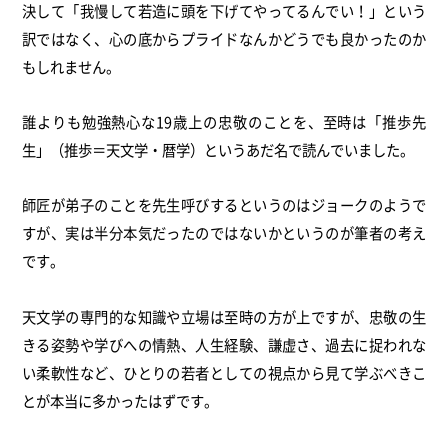
決して「我慢して若造に頭を下げてやってるんでい！」という
訳ではなく、心の底からプライドなんかどうでも良かったのか
もしれません。
誰よりも勉強熱心な19歳上の忠敬のことを、至時は「推歩先
生」（推歩＝天文学・暦学）というあだ名で読んでいました。
師匠が弟子のことを先生呼びするというのはジョークのようで
すが、実は半分本気だったのではないかというのが筆者の考え
です。
天文学の専門的な知識や立場は至時の方が上ですが、忠敬の生
きる姿勢や学びへの情熱、人生経験、謙虚さ、過去に捉われな
い柔軟性など、ひとりの若者としての視点から見て学ぶべきこ
とが本当に多かったはずです。