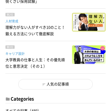
倒くさい採用試験」
第2位
人材育成
理解力がない人がすべき10のこと！
鍛える方法について徹底解説
第3位
キャリア設計
大学教員の仕事と人生：その優先順
位と意思決定 （その１）
人気の記事順
Categories
すべての記事（489）