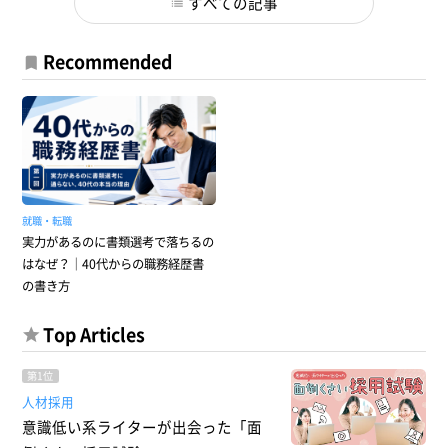
すべての記事
Recommended
就職・転職
実力があるのに書類選考で落ちるの
はなぜ？｜40代からの職務経歴書
の書き方
Top Articles
第1位
人材採用
意識低い系ライターが出会った「面