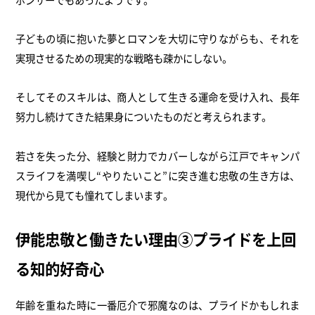
子どもの頃に抱いた夢とロマンを大切に守りながらも、それを
実現させるための現実的な戦略も疎かにしない。
そしてそのスキルは、商人として生きる運命を受け入れ、長年
努力し続けてきた結果身についたものだと考えられます。
若さを失った分、経験と財力でカバーしながら江戸でキャンパ
スライフを満喫し“やりたいこと”に突き進む忠敬の生き方は、
現代から見ても憧れてしまいます。
伊能忠敬と働きたい理由③プライドを上回
る知的好奇心
年齢を重ねた時に一番厄介で邪魔なのは、プライドかもしれま