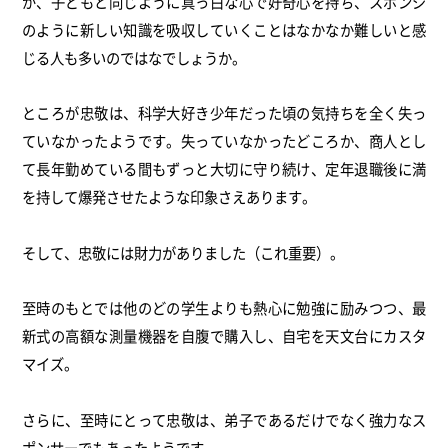
が、子どもと同じように真っ白な心で好奇心を持ち、スポンジ
のように新しい知識を吸収していくことはなかなか難しいと感
じる人も多いのではなでしょうか。
ところが忠敬は、科学大好き少年だった頃の気持ちを全く失っ
ていなかったようです。失っていなかったどころか、商人とし
て長年勤めている間もずっと大切に守り続け、定年退職後に満
を持して爆発させたような印象さえあります。
そして、忠敬には財力がありました（これ重要）。
至時のもとでは他のどの学生よりも熱心に勉強に励みつつ、最
新式の高額な測量機器を自腹で購入し、自宅を天文台にカスタ
マイズ。
さらに、至時にとって忠敬は、弟子であるだけでなく強力なス
ポンサーでもあったようです。