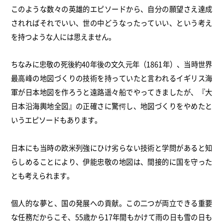
このような数々の英雄的エピソードから、自分の願望さえ達成
されればそれでいい、世の中どうなったっていい、という考え
を持つような人には思えません。
ちなみに忠敬の死後約40年後の文久元年（1861年）、当時世界
最高峰の地図づくりの技術を持っていたと言われるイギリス海
軍が日本地図を作ろうと遠路遥々船でやってきましたが、『大
日本沿海輿地全図』の正確さに驚愕し、地図づくりをやめたと
いうエピソードもあります。
日本にも当時の欧米列強にひけ劣らない技術と学問があると知
らしめることにより、伊能忠敬の地図は、間接的に国を守った
とも考えられます。
個人的な夢と、国の発展への貢献。この二つが両立できる重要
な任務だからこそ、55歳から17年間もかけて雨の日も雪の日も