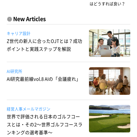
はどうすれば良い？
New Articles
キャリア設計
Z世代の新人に合ったOJTとは？成功
ポイントと実践ステップを解説
AI研究所
AI研究最前線vol.8 AIの「会議疲れ」
経営人事メールマガジン
世界で評価される日本のゴルフコー
スとは・その2～世界ゴルフコースラ
ンキングの選考基準～