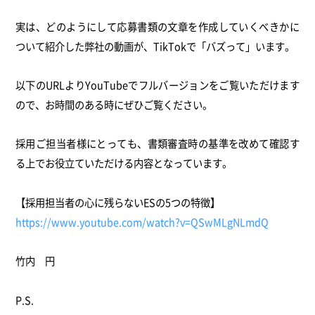
実は、
どのようにして応募書類の文章を作成していくべきかに
ついて紹介
した弊社の動画が、TikTokで「バズって」います。
以下のURLよりYouTubeでフルバージョンをご覧いただけ
ます
ので、お時間のある時にぜひご覧ください。
採用ご担当者様にとっても、
書類審査時の基準を改めて確認す
る上でお役立ていただける内容と
なっています。
【採用担当者の心に残らないESの5つの特徴】
https://www.youtube.com/watch?
v=QSwMLgNLmdQ
竹内 円
P.S.