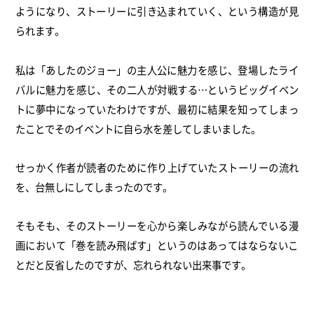
ようになり、
ストーリーに引き込まれていく、という構造が見
られます。
私は「あしたのジョー」の主人公に魅力を感じ、
登場したライ
バルに魅力を感じ、その二人が対戦する…
というビッグイベン
トに夢中になっていたわけですが、
最初に結果を知ってしまっ
たことでそのイベントに自ら水を差して
しまいました。
せっかく作者が読者のために作り上げていたストーリーの流れ
を、
台無しにしてしまったのです。
そもそも、
そのストーリーを心から楽しみながら読んでいる漫
画において「
巻を読み飛ばす」
というのはあってはならないこ
とだと反省したのですが、
忘れられない出来事です。