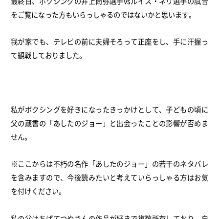
最終日、ボクシングの井上尚弥選手vsルイス・
ネリ選手の試合
をご覧になった方もいらっしゃるのではないかと思
います。
我が家でも、テレビの前に夫婦そろって正座をし、
手に汗握っ
て観戦しておりました。
私がボクシングを好きになったきっかけとして、
子どもの頃に
父の蔵書の「あしたのジョー」
と出会ったことの影響が否めま
せん。
※ここからは不朽の名作「あしたのジョー」
の若干のネタバレ
を含みますので、
今後読みたいと考えていらっしゃる方はお気
を付けください。
私の父はちばてつやさんの作品が好きで複数所有しており、
自