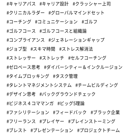
#キャリアパス
#キャリア設計
#クラッシャー上司
#クリニカルラダー
#グローバルマインドセット
#コーチング
#コミュニケーション
#ゴルフ
#ゴルフコース
#ゴルフコースと組織論
#コンプライアンス
#ジェネレーションギャップ
#ジョブ型
#スキマ時間
#ストレス解消法
#ストレッサー
#ストレッチ
#セルフコーチング
#ゼロベース思考
#ダイバーシティー＆インクルージョン
#タイムブロッキング
#タスク管理
#タレントマネジメントシステム
#チームビルディング
#デザイン思考
#バックグラウンドチェック
#ビジネス４コママンガ
#ビッグ5理論
#ファシリテーション
#フィードバック
#ブラック企業
#フリーランス
#プレイヤー
#ブレインストーミング
#ブレスト
#プレゼンテーション
#プロジェクトチーム