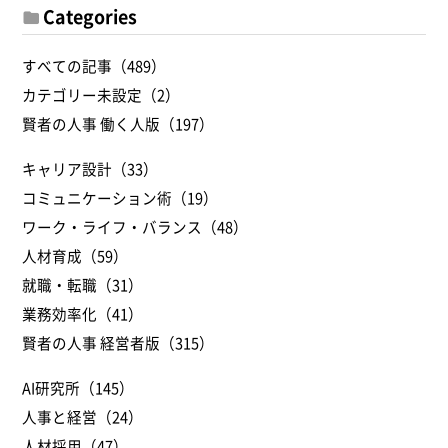
Categories
すべての記事（489）
カテゴリー未設定（2）
賢者の人事 働く人版（197）
キャリア設計（33）
コミュニケーション術（19）
ワーク・ライフ・バランス（48）
人材育成（59）
就職・転職（31）
業務効率化（41）
賢者の人事 経営者版（315）
AI研究所（145）
人事と経営（24）
人材採用（47）