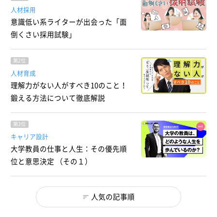
人材採用
意識低い系ライターが出会った「面
倒くさい採用試験」
第2位
人材育成
理解力がない人がすべき10のこと！
鍛える方法について徹底解説
第3位
キャリア設計
大学教員の仕事と人生：その優先順
位と意思決定 （その１）
人気の記事順