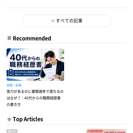
すべての記事
Recommended
就職・転職
実力があるのに書類選考で落ちるの
はなぜ？｜40代からの職務経歴書
の書き方
Top Articles
第1位