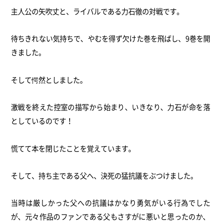
主人公の矢吹丈と、ライバルである力石徹の対戦です。
待ちきれない気持ちで、やむを得ず欠けた巻を飛ばし、
9巻を開
きました。
そして愕然としました。
激戦を終えた控室の描写から始まり、いきなり、
力石が命を落
としているのです！
慌てて本を閉じたことを覚えています。
そして、持ち主である父へ、決死の猛抗議をぶつけました。
当時は厳しかった父への抗議はかなり勇気がいる行為でした
が、
元々作品のファンである父もさすがに悪いと思ったのか、