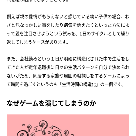
例えば親の愛情がもらえないと感じている幼い子供の場合、わ
ざと危なっかしい事をしたり病気を訴えたりといった方法によ
って親を注目させようという試みを、1日のサイクルとして繰り
返してしまうケースがあります。
また、会社勤めという１日が明確に構造化された中で生活をし
てきた人が定年退職後に日々の生活パターンを自分で決められ
ないがため、同居する家族や周囲の粗探しをするゲームによっ
て時間を過ごすというのも「生活時間の構造化」の一例です。
なぜゲームを演じてしまうのか