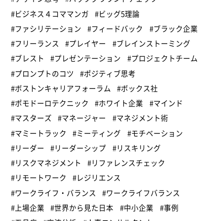
#ビジネス４コママンガ
#ビッグ5理論
#ファシリテーション
#フィードバック
#ブラック企業
#フリーランス
#プレイヤー
#ブレインストーミング
#ブレスト
#プレゼンテーション
#プロジェクトチーム
#プロンプトのコツ
#ポジティブ思考
#ボストンキャリアフォーラム
#ボックス社
#ポモドーロテクニック
#ホワイト企業
#マインド
#マスターズ
#マネージャー
#マネジメント術
#マミートラック
#ミーティング
#モチベーション
#リーダー
#リーダーシップ
#リスキリング
#リスクマネジメント
#リファレンスチェック
#リモートワーク
#レジリエンス
#ワークライフ・バランス
#ワークライフバランス
#上場企業
#世界から見た日本
#中小企業
#事例