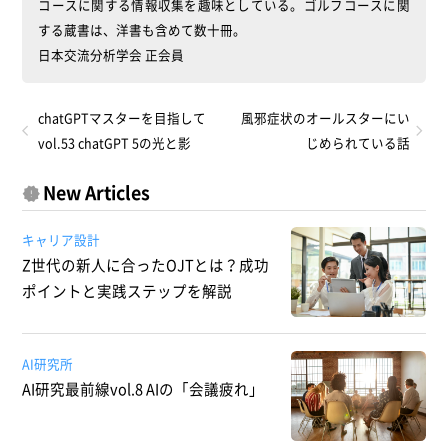
コースに関する情報収集を趣味としている。ゴルフコースに関
する蔵書は、洋書も含めて数十冊。
日本交流分析学会 正会員
chatGPTマスターを目指して
風邪症状のオールスターにい
vol.53 chatGPT 5の光と影
じめられている話
New Articles
キャリア設計
Z世代の新人に合ったOJTとは？成功
ポイントと実践ステップを解説
AI研究所
AI研究最前線vol.8 AIの「会議疲れ」