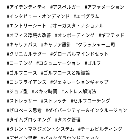
#アイデンティティ
#アスペルガー
#アファメーション
#インタビュー・オンデマンド
#エゴグラム
#エントリーシート
#オーガスタ・ナショナル
#オフィス環境の改善
#オンボーディング
#ギフテッド
#キャリアパス
#キャリア設計
#クラッシャー上司
#クリニカルラダー
#グローバルマインドセット
#コーチング
#コミュニケーション
#ゴルフ
#ゴルフコース
#ゴルフコースと組織論
#コンプライアンス
#ジェネレーションギャップ
#ジョブ型
#スキマ時間
#ストレス解消法
#ストレッサー
#ストレッチ
#セルフコーチング
#ゼロベース思考
#ダイバーシティー＆インクルージョン
#タイムブロッキング
#タスク管理
#タレントマネジメントシステム
#チームビルディング
#デザイン思考
#バックグラウンドチェック