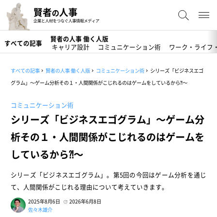
賢者
人事
の
企業と人材をつなぐ人事情報メディア
賢者の人事 働く人版
すべての記事
キャリア設計
コミュニケーション術
ワーク・ライフ
すべての記事
賢者の人事 働く人版
コミュニケーション術
シリーズ「ビジネスエゴ
グラム」～ゲーム分析その１・人間関係がこじれるのはゲームをしているから⁈～
コミュニケーション術
シリーズ「ビジネスエゴグラム」～ゲーム分
析その１・人間関係がこじれるのはゲームを
しているから⁈～
シリーズ「ビジネスエゴグラム」。第5回の今回はゲーム分析を通じ
て、人間関係がこじれる理由について考えていきます。
2025年8月6日
2026年6月8日
佐々木雄介