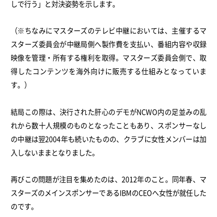
しで行う」と対決姿勢を示します。
（※ちなみにマスターズのテレビ中継においては、主催するマ
スターズ委員会が中継局側へ製作費を支払い、番組内容や収録
映像を管理・所有する権利を取得。マスターズ委員会側で、取
得したコンテンツを海外向けに販売する仕組みとなっていま
す。）
結局この際は、決行された肝心のデモがNCWO内の足並みの乱
れから数十人規模のものとなったこともあり、スポンサーなし
の中継は翌2004年も続いたものの、クラブに女性メンバーは加
入しないままとなりました。
再びこの問題が注目を集めたのは、2012年のこと。同年春、マ
スターズのメインスポンサーであるIBMのCEOへ女性が就任した
のです。