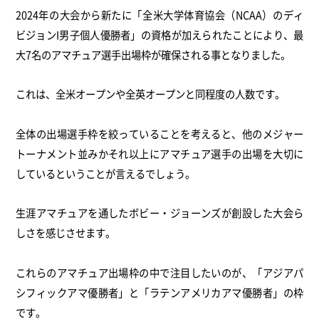
2024年の大会から新たに「全米大学体育協会（NCAA）のディ
ビジョンI男子個人優勝者」の資格が加えられたことにより、最
大7名のアマチュア選手出場枠が確保される事となりました。
これは、全米オープンや全英オープンと同程度の人数です。
全体の出場選手枠を絞っていることを考えると、他のメジャー
トーナメント並みかそれ以上にアマチュア選手の出場を大切に
しているということが言えるでしょう。
生涯アマチュアを通したボビー・ジョーンズが創設した大会ら
しさを感じさせます。
これらのアマチュア出場枠の中で注目したいのが、「アジアパ
シフィックアマ優勝者」と「ラテンアメリカアマ優勝者」の枠
です。