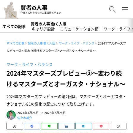
賢者
人事
の
企業と人材をつなぐ人事情報メディア
賢者の人事 働く人版
すべての記事
キャリア設計
コミュニケーション術
ワーク・ライフ
すべての記事
賢者の人事 働く人版
ワーク・ライフ・バランス
2024年マスターズプ
レビュー②～変わり続けるマスターズとオーガスタ・ナショナル～
ワーク・ライフ・バランス
2024年マスターズプレビュー②～変わり続
けるマスターズとオーガスタ・ナショナル～
2024年マスターズプレビューの第2回は、マスターズとオーガスタ・
ナショナルGCの変化の歴史について取り上げます。
2024年3月26日
2026年7月28日
佐々木雄介