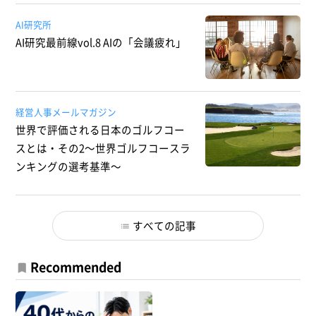
AI研究所
AI研究最前線vol.8 AIの「会議疲れ」
経営人事メールマガジン
世界で評価される日本のゴルフコー
スとは・その2～世界ゴルフコースラ
ンキングの選考基準～
すべての記事
Recommended