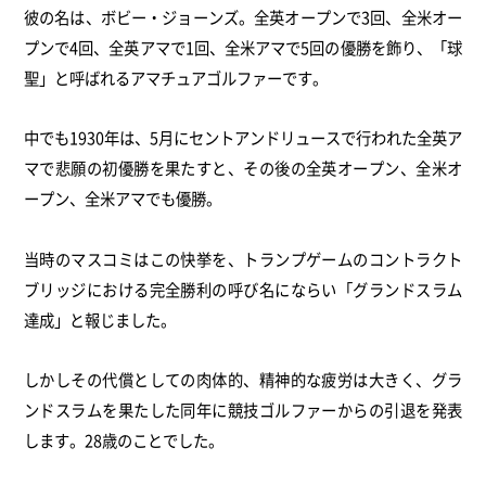
彼の名は、ボビー・ジョーンズ。全英オープンで3回、全米オー
プンで4回、全英アマで1回、全米アマで5回の優勝を飾り、「球
聖」と呼ばれるアマチュアゴルファーです。
中でも1930年は、5月にセントアンドリュースで行われた全英ア
マで悲願の初優勝を果たすと、その後の全英オープン、全米オ
ープン、全米アマでも優勝。
当時のマスコミはこの快挙を、トランプゲームのコントラクト
ブリッジにおける完全勝利の呼び名にならい「グランドスラム
達成」と報じました。
しかしその代償としての肉体的、精神的な疲労は大きく、グラ
ンドスラムを果たした同年に競技ゴルファーからの引退を発表
します。28歳のことでした。