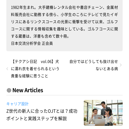
1982年生まれ。大手建機レンタル会社や書店チェーン、金属材
料販売会社に勤務する傍ら、小学生のころにテレビで見たイギ
リスにあるリンクスコースの光景に衝撃を受けて以来、ゴルフ
コースに関する情報収集を趣味としている。ゴルフコースに関
する蔵書は、洋書も含めて数十冊。
日本交流分析学会 正会員
【テクアシ日記 vol.06】犬
自分ではどうしても抜け出せ
に濡れ衣を着せられるという
ないとある病
貴重な経験に思うこと
New Articles
キャリア設計
Z世代の新人に合ったOJTとは？成功
ポイントと実践ステップを解説