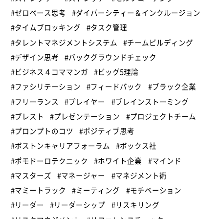
#ゼロベース思考
#ダイバーシティー＆インクルージョン
#タイムブロッキング
#タスク管理
#タレントマネジメントシステム
#チームビルディング
#デザイン思考
#バックグラウンドチェック
#ビジネス４コママンガ
#ビッグ5理論
#ファシリテーション
#フィードバック
#ブラック企業
#フリーランス
#プレイヤー
#ブレインストーミング
#ブレスト
#プレゼンテーション
#プロジェクトチーム
#プロンプトのコツ
#ポジティブ思考
#ボストンキャリアフォーラム
#ボックス社
#ポモドーロテクニック
#ホワイト企業
#マインド
#マスターズ
#マネージャー
#マネジメント術
#マミートラック
#ミーティング
#モチベーション
#リーダー
#リーダーシップ
#リスキリング