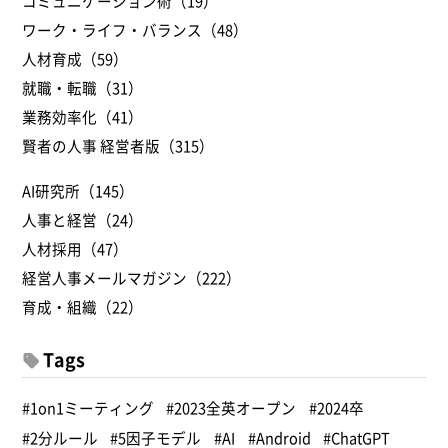
コミュニケーション術（19）
ワーク・ライフ・バランス（48）
人材育成（59）
就職・転職（31）
業務効率化（41）
賢者の人事 経営者版（315）
AI研究所（145）
人事と経営（24）
人材採用（47）
経営人事メールマガジン（222）
育成・組織（22）
Tags
#1on1ミーティング
#2023全英オープン
#2024卒
#2分ルール
#5因子モデル
#AI
#Android
#ChatGPT