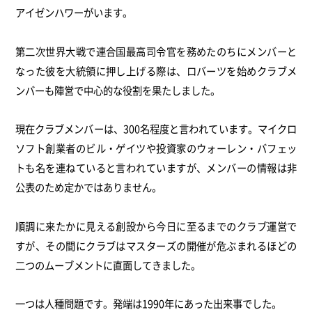
アイゼンハワーがいます。
第二次世界大戦で連合国最高司令官を務めたのちにメンバーと
なった彼を大統領に押し上げる際は、ロバーツを始めクラブメ
ンバーも陣営で中心的な役割を果たしました。
現在クラブメンバーは、300名程度と言われています。マイクロ
ソフト創業者のビル・ゲイツや投資家のウォーレン・バフェッ
トも名を連ねていると言われていますが、メンバーの情報は非
公表のため定かではありません。
順調に来たかに見える創設から今日に至るまでのクラブ運営で
すが、その間にクラブはマスターズの開催が危ぶまれるほどの
二つのムーブメントに直面してきました。
一つは人種問題です。発端は1990年にあった出来事でした。