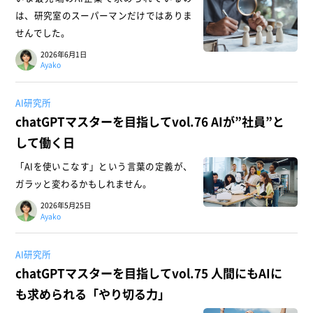
は、研究室のスーパーマンだけではありま
せんでした。
2026年6月1日
Ayako
AI研究所
chatGPTマスターを目指してvol.76 AIが”社員”と
して働く日
「AIを使いこなす」という言葉の定義が、
ガラッと変わるかもしれません。
2026年5月25日
Ayako
AI研究所
chatGPTマスターを目指してvol.75 人間にもAIに
も求められる「やり切る力」