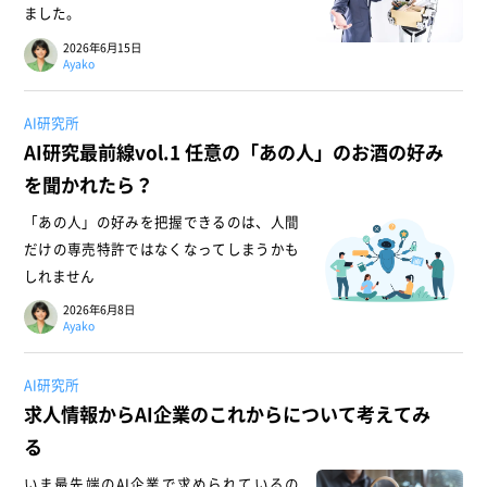
ました。
2026年6月15日
Ayako
AI研究所
AI研究最前線vol.1 任意の「あの人」のお酒の好み
を聞かれたら？
「あの人」の好みを把握できるのは、人間
だけの専売特許ではなくなってしまうかも
しれません
2026年6月8日
Ayako
AI研究所
求人情報からAI企業のこれからについて考えてみ
る
いま最先端のAI企業で求められているの