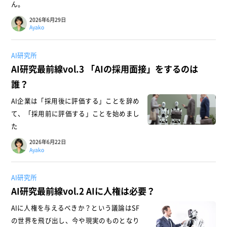
ん。
2026年6月29日
Ayako
AI研究所
AI研究最前線vol.3 「AIの採用面接」をするのは
誰？
AI企業は「採用後に評価する」ことを辞め
て、「採用前に評価する」ことを始めまし
た
2026年6月22日
Ayako
AI研究所
AI研究最前線vol.2 AIに人権は必要？
AIに人権を与えるべきか？という議論はSF
の世界を飛び出し、今や現実のものとなり