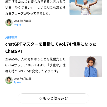
成功するために必要な力であると言われて
いる「やり切る力」。ついにAIにも求めら
れるフェーズがやってきました。
2026年5月18日
Ayako
AI研究所
chatGPTマスターを目指してvol.74 慎重になった
ChatGPT
2026/5/6、人に寄り添うことを最優先した
GPT-4から、ChatGPTはより「慎重な」性
格を持つGPT-5.5に変化したようです。
2026年5月11日
Ayako
もっと読み込む