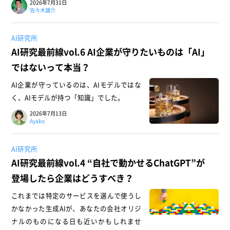
2026年7月31日
佐々木雄介
AI研究所
AI研究最前線vol.6 AI企業が守りたいものは「AI」
ではないって本当？
AI企業が守っているのは、AIモデルではな
く、AIモデルが持つ「知識」でした。
2026年7月13日
Ayako
AI研究所
AI研究最前線vol.4 “自社で動かせるChatGPT”が
登場したら企業はどうすべき？
これまでは特定のサービスを選んで使うし
かなかった生成AIが、あなたの会社オリジ
ナルのものになる日も近いかもしれませ