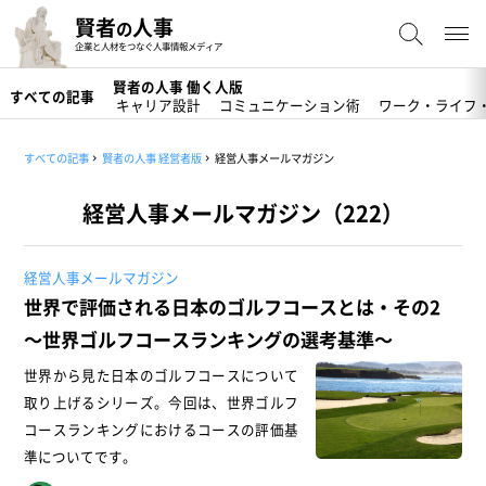
賢者
人事
の
企業と人材をつなぐ人事情報メディア
賢者の人事 働く人版
すべての記事
キャリア設計
コミュニケーション術
ワーク・ライフ
すべての記事
賢者の人事 経営者版
経営人事メールマガジン
経営人事メールマガジン（222）
経営人事メールマガジン
世界で評価される日本のゴルフコースとは・その2
～世界ゴルフコースランキングの選考基準～
世界から見た日本のゴルフコースについて
取り上げるシリーズ。今回は、世界ゴルフ
コースランキングにおけるコースの評価基
準についてです。