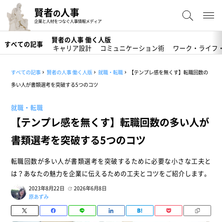
賢者
人事
の
企業と人材をつなぐ人事情報メディア
賢者の人事 働く人版
すべての記事
キャリア設計
コミュニケーション術
ワーク・ライフ
すべての記事
賢者の人事 働く人版
就職・転職
【テンプレ感を無くす】転職回数の
多い人が書類選考を突破する5つのコツ
就職・転職
【テンプレ感を無くす】転職回数の多い人が
書類選考を突破する5つのコツ
転職回数が多い人が書類選考を突破するために必要な小さな工夫と
は？あなたの魅力を企業に伝えるための工夫とコツをご紹介します。
2023年8月22日
2026年6月8日
原あずみ