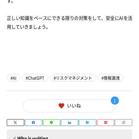
す。
正しい知識をベースにできる限りの対策をして、安全にAIを活
用していきましょう。
AI
ChatGPT
リスクマネジメント
情報漏洩
1
いいね
Who is writing