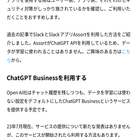
アプリを使用する際はユーザー側、アプリ側、それぞれのセキ
ュリティ対策がしっかり施されているかを確認し、ご利用いた
だくことをおすすめします。
過去の記事でSlackとSlackアプリAssortを利用した方法をご紹
介しました。AssortがChatGPT APIを利用しているため、デー
タが学習に使われることはありません。ご興味のある方は
こち
ら
から。
ChatGPT Businessを利用する
Open AI社はチャット履歴を残しつつも、データを学習には使わ
ない設定をデフォルトにしたChatGPT Businessというサービス
を提供する予定です。
23年7月現在、サービスの提供について新たな発表はありません
が、このサービスが開始されたら利用する方法もあります。