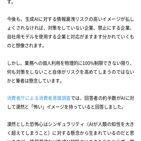
す。
今後も、生成AIに対する情報漏洩リスクの高いイメージが払し
ょくされなければ、対策をしていない企業、禁止にする企業、
自社用モデルを使用する企業と対応がますます分かれていくも
のと想像されます。
しかし、業務への個人利用を物理的に100%制限できない限り、
何も対策をしないこと自体がリスクを高めてしまうのではない
かと筆者は懸念しています。
消費者庁による消費者意識調査
では、回答者の約半数がAIに対
して漠然と「怖い」イメージを持っていると回答しました。
漠然とした恐怖心はシンギュラリティ（AIが人類の知性を大き
く超えてしまうこと）に対する懸念から生まれているのだと思