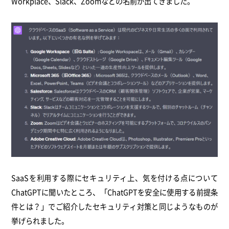
Workplace、Slack、Zoomなどの名前が出てきました。
SaaSを利用する際にセキュリティ上、気を付ける点について
ChatGPTに聞いたところ、「ChatGPTを安全に使用する前提条
件とは？」でご紹介したセキュリティ対策と同じようなものが
挙げられました。