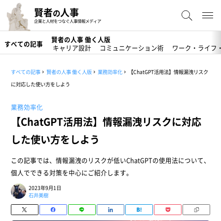
賢者
人事
の
企業と人材をつなぐ人事情報メディア
賢者の人事 働く人版
すべての記事
キャリア設計
コミュニケーション術
ワーク・ライフ
すべての記事
賢者の人事 働く人版
業務効率化
【ChatGPT活用法】情報漏洩リスク
に対応した使い方をしよう
業務効率化
【ChatGPT活用法】情報漏洩リスクに対応
した使い方をしよう
この記事では、情報漏洩のリスクが低いChatGPTの使用法について、
個人でできる対策を中心にご紹介します。
2023年9月1日
石井美樹