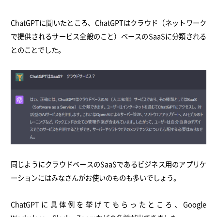
ChatGPTに聞いたところ、ChatGPTはクラウド（ネットワーク
で提供されるサービス全般のこと）ベースのSaaSに分類される
とのことでした。
同じようにクラウドベースのSaaSであるビジネス用のアプリケ
ーションにはみなさんがお使いのものも多いでしょう。
ChatGPTに具体例を挙げてもらったところ、Google