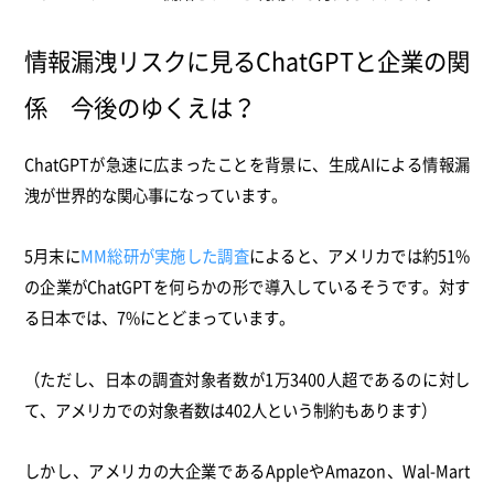
情報漏洩リスクに見るChatGPTと企業の関
係 今後のゆくえは？
ChatGPTが急速に広まったことを背景に、生成AIによる情報漏
洩が世界的な関心事になっています
。
5月末に
MM総研が実施した調査
によると、アメリカでは約51%
の企業がChatGPTを何らかの形で導入しているそうです。対す
る日本では、7%にとどまっています。
（ただし、日本の調査対象者数が1万3400人超であるのに対し
て、アメリカでの対象者数は402人という制約もあります）
しかし、アメリカの大企業であるAppleやAmazon、Wal-Mart