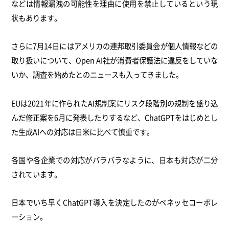
などは情報漏洩の可能性を理由に使用を禁止しているという現
状もあります。
さらに7月14日にはアメリカの連邦取引委員会が個人情報などの
取り扱いについて、Open AI社が消費者保護法に違反をしていな
いか、調査を始めたとのニュースも入ってきました。
EUは2021年に作られたAI規制案にリスク段階別の規制を盛り込
んだ修正案を6月に発表したりするなど、ChatGPTをはじめとし
た生成AIへの対応は日米に比べて慎重です。
各国や各企業での対応がバラバラなように、日本も対応が二分
されています。
日本でいち早くChatGPT導入を決定したのがベネッセコーポレ
ーション。