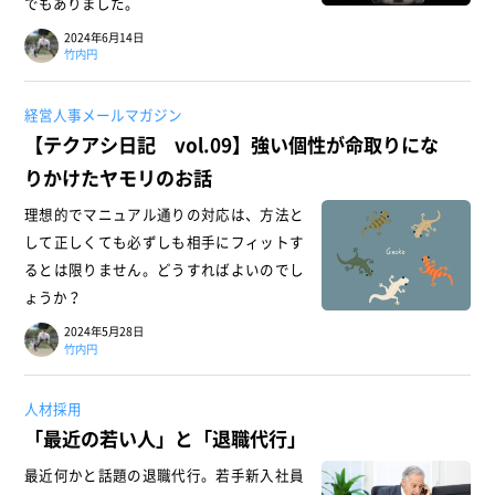
でもありました。
2024年6月14日
竹内円
経営人事メールマガジン
【テクアシ日記 vol.09】強い個性が命取りにな
りかけたヤモリのお話
理想的でマニュアル通りの対応は、方法と
して正しくても必ずしも相手にフィットす
るとは限りません。どうすればよいのでし
ょうか？
2024年5月28日
竹内円
人材採用
「最近の若い人」と「退職代行」
最近何かと話題の退職代行。若手新入社員