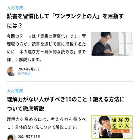
人材育成
読書を習慣化して「ワンランク上の人」を目指す
には？
今回のテーマは「読書の習慣化」です。管
理職の方が、読書を通じて更に成長するた
めに「本の選び方〜具体的な読み方」まで
詳しく解説します。
2024年7月28日
岩下知史
人材育成
理解力がない人がすべき10のこと！鍛える方法に
ついて徹底解説
理解力を高めるには、考える力を養うべ
し！具体的な方法について解説します。
2024年7月15日