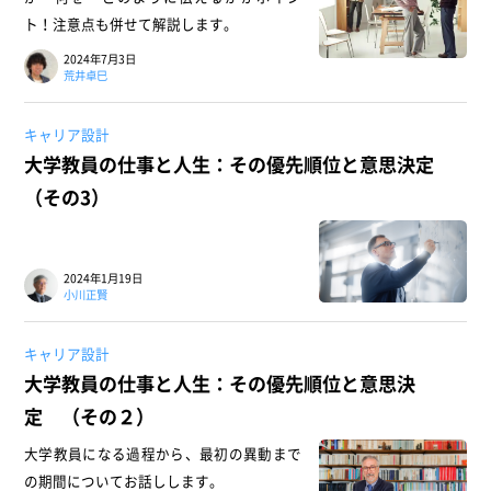
ト！注意点も併せて解説します。
2024年7月3日
荒井卓巳
キャリア設計
大学教員の仕事と人生：その優先順位と意思決定
（その3）
2024年1月19日
小川正賢
キャリア設計
大学教員の仕事と人生：その優先順位と意思決
定 （その２）
大学教員になる過程から、最初の異動まで
の期間についてお話しします。