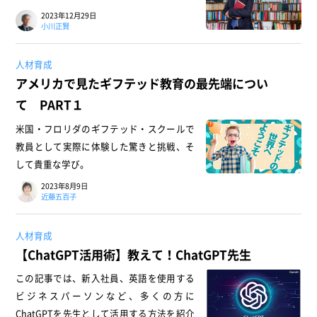
2023年12月29日
小川正賢
人材育成
アメリカで見たギフテッド教育の最先端につい
て PART１
米国・フロリダのギフテッド・スクールで
教員として実際に体験した驚きと挑戦、そ
して貴重な学び。
2023年8月9日
近藤五百子
人材育成
【ChatGPT活用術】教えて！ChatGPT先生
この記事では、新入社員、英語を使用する
ビジネスパーソンなど、多くの方に
ChatGPTを先生として活用する方法を紹介