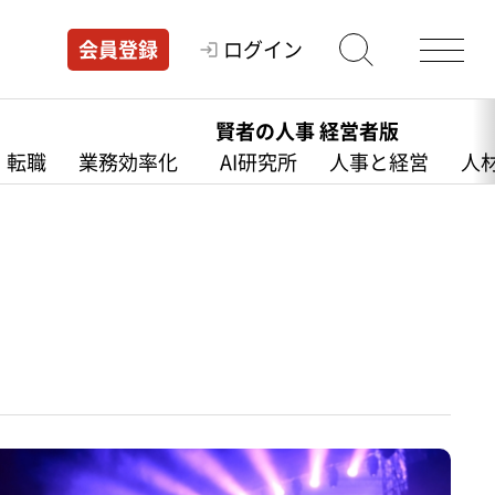
ログイン
会員登録
賢者の人事 経営者版
・転職
業務効率化
AI研究所
人事と経営
人