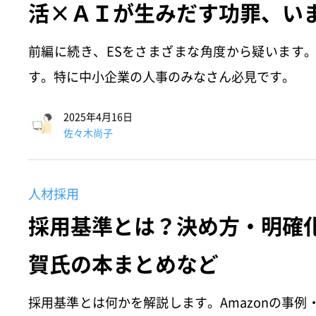
活×ＡＩが生みだす功罪、い
前編に続き、ESをさまざまな角度から疑います。
す。特に中小企業の人事のみなさん必見です。
2025年4月16日
佐々木尚子
人材採用
採用基準とは？決め方・明確
賀氏の本まとめなど
採用基準とは何かを解説します。Amazonの事