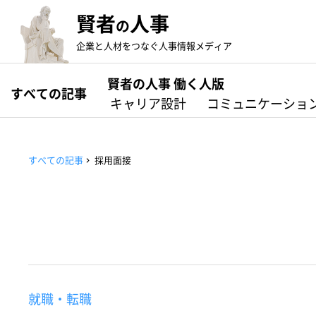
賢者
人事
の
企業と人材をつなぐ人事情報メディア
賢者の人事 働く人版
すべての記事
キャリア設計
コミュニケーショ
すべての記事
採用面接
就職・転職