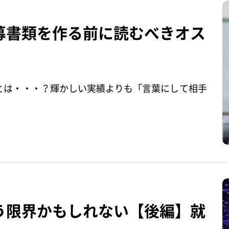
募書類を作る前に読むべきオス
とは・・・？輝かしい実績よりも「言葉にして相手
う限界かもしれない【後編】就