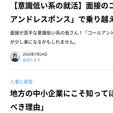
【意識低い系の就活】面接の
アンドレスポンス」で乗り越
面接が苦手な意識低い系の皆さん！「コールアン
が少し楽になるかもしれません。
2026年7月24日
島田たま子
人事と経営
地方の中小企業にこそ知って
べき理由」