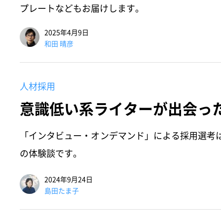
プレートなどもお届けします。
2025年4月9日
和田 晴彦
人材採用
意識低い系ライターが出会っ
「インタビュー・オンデマンド」による採用選考
の体験談です。
2024年9月24日
島田たま子