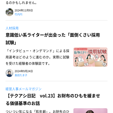
るのかもしれません。
2024年11月9日
竹内円
人材採用
意識低い系ライターが出会った「面倒くさい採用
試験」
「インタビュー・オンデマンド」による採
用選考はどのように進むのか。実際に試験
を受けた経験者の体験談です。
2024年9月24日
島田たま子
経営人事メールマガジン
【テクアシ日記 vol.23】お財布のひもを緩ませ
る価値基準のお話
ついつい気になる「肌年齢」。お財布のひ