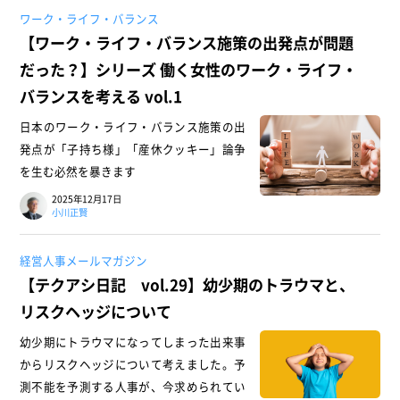
ワーク・ライフ・バランス
【ワーク・ライフ・バランス施策の出発点が問題
だった？】シリーズ 働く女性のワーク・ライフ・
バランスを考える vol.1
日本のワーク・ライフ・バランス施策の出
発点が「子持ち様」「産休クッキー」論争
を生む必然を暴きます
2025年12月17日
小川正賢
経営人事メールマガジン
【テクアシ日記 vol.29】幼少期のトラウマと、
リスクヘッジについて
幼少期にトラウマになってしまった出来事
からリスクヘッジについて考えました。予
測不能を予測する人事が、今求められてい