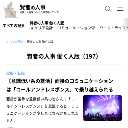
賢者
人事
の
企業と人材をつなぐ人事情報メディア
賢者の人事 働く人版
すべての記事
キャリア設計
コミュニケーション術
ワーク・ライフ
すべての記事
賢者の人事 働く人版
賢者の人事 働く人版（197）
就職・転職
【意識低い系の就活】面接のコミュニケーション
は「コールアンドレスポンス」で乗り越えられる
面接が苦手な意識低い系の皆さん！「コー
ルアンドレスポンス」を意識すると、コミ
ュニケーションが少し楽になるかもしれま
せん。