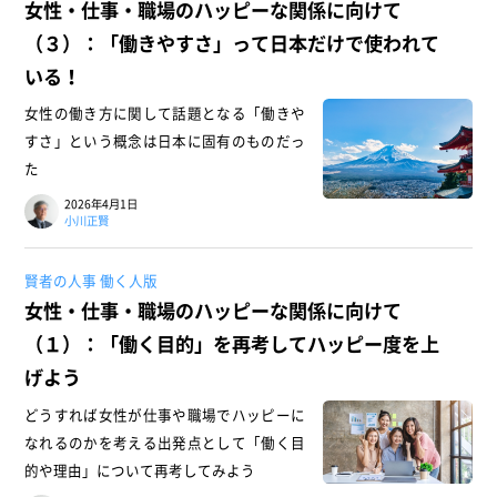
女性・仕事・職場のハッピーな関係に向けて
（３）：「働きやすさ」って日本だけで使われて
いる！
女性の働き方に関して話題となる「働きや
すさ」という概念は日本に固有のものだっ
た
2026年4月1日
小川正賢
賢者の人事 働く人版
女性・仕事・職場のハッピーな関係に向けて
（１）：「働く目的」を再考してハッピー度を上
げよう
どうすれば女性が仕事や職場でハッピーに
なれるのかを考える出発点として「働く目
的や理由」について再考してみよう