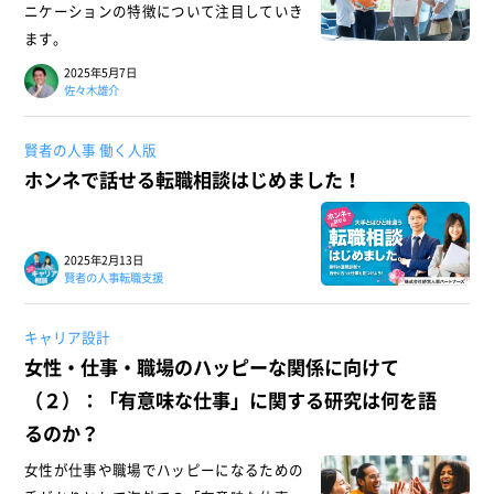
ニケーションの特徴について注目していき
ます。
2025年5月7日
佐々木雄介
賢者の人事 働く人版
ホンネで話せる転職相談はじめました！
2025年2月13日
賢者の人事転職支援
キャリア設計
女性・仕事・職場のハッピーな関係に向けて
（２）：「有意味な仕事」に関する研究は何を語
るのか？
女性が仕事や職場でハッピーになるための