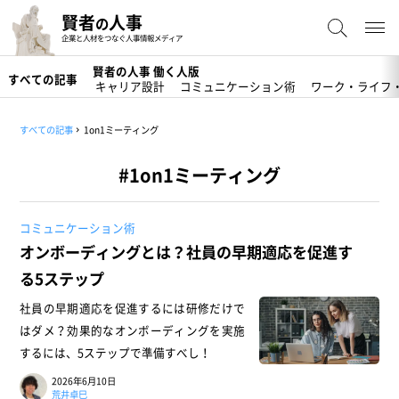
賢者
人事
の
企業と人材をつなぐ人事情報メディア
賢者の人事 働く人版
すべての記事
キャリア設計
コミュニケーション術
ワーク・ライフ
すべての記事
1on1ミーティング
#1on1ミーティング
コミュニケーション術
オンボーディングとは？社員の早期適応を促進す
る5ステップ
社員の早期適応を促進するには研修だけで
はダメ？効果的なオンボーディングを実施
するには、5ステップで準備すべし！
2026年6月10日
荒井卓巳