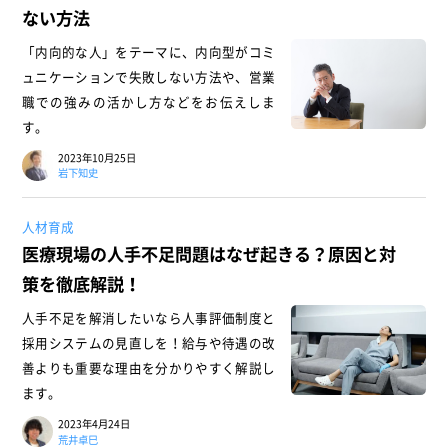
ない方法
「内向的な人」をテーマに、内向型がコミ
ュニケーションで失敗しない方法や、営業
職での強みの活かし方などをお伝えしま
す。
2023年10月25日
岩下知史
人材育成
医療現場の人手不足問題はなぜ起きる？原因と対
策を徹底解説！
人手不足を解消したいなら人事評価制度と
採用システムの見直しを！給与や待遇の改
善よりも重要な理由を分かりやすく解説し
ます。
2023年4月24日
荒井卓巳