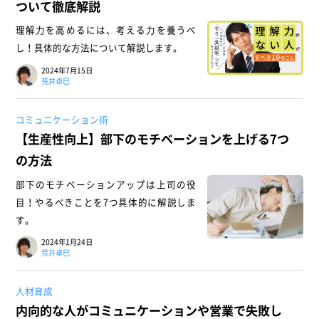
ついて徹底解説
理解力を高めるには、考える力を養うべ
し！具体的な方法について解説します。
2024年7月15日
荒井卓巳
コミュニケーション術
【生産性向上】部下のモチベーションを上げる7つ
の方法
部下のモチベーションアップは上司の役
目！やるべきことを7つ具体的に解説しま
す。
2024年1月24日
荒井卓巳
人材育成
内向的な人がコミュニケーションや営業で失敗し