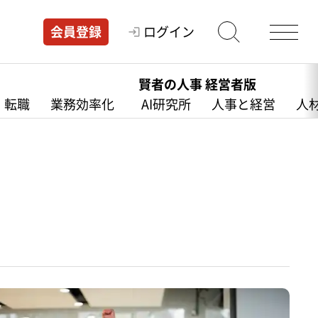
ログイン
会員登録
賢者の人事 経営者版
・転職
業務効率化
AI研究所
人事と経営
人