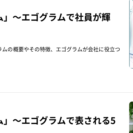
ム」～エゴグラムで社員が輝
ラムの概要やその特徴、エゴグラムが会社に役立つ
ム」～エゴグラムで表される5