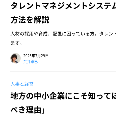
タレントマネジメントシステ
方法を解説
人材の採用や育成、配置に困っている方。タレン
ます。
2026年7月29日
荒井卓巳
人事と経営
地方の中小企業にこそ知って
べき理由」