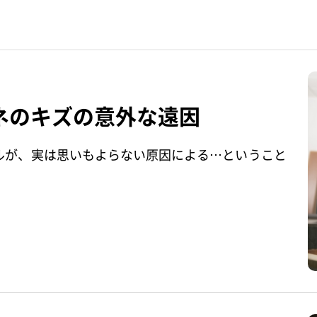
スネのキズの意外な遠因
ルが、実は思いもよらない原因による…ということ