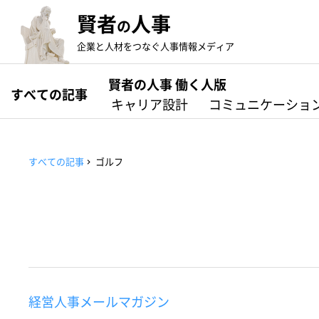
賢者
人事
の
企業と人材をつなぐ人事情報メディア
賢者の人事 働く人版
すべての記事
キャリア設計
コミュニケーショ
すべての記事
ゴルフ
経営人事メールマガジン