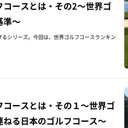
フコースとは・その2～世界ゴ
基準～
げるシリーズ。今回は、世界ゴルフコースランキン
フコースとは・その１～世界ゴ
連ねる日本のゴルフコース～