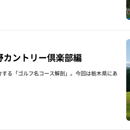
野カントリー倶楽部編
介する「ゴルフ名コース解剖」。今回は栃木県にあ