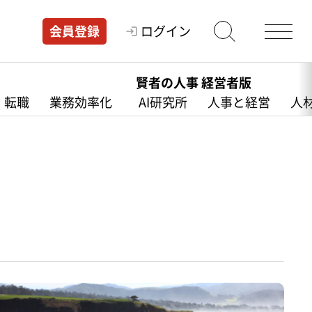
ログイン
会員登録
賢者の人事 経営者版
・転職
業務効率化
AI研究所
人事と経営
人