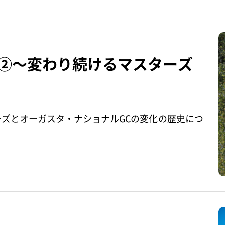
ー②～変わり続けるマスターズ
ーズとオーガスタ・ナショナルGCの変化の歴史につ