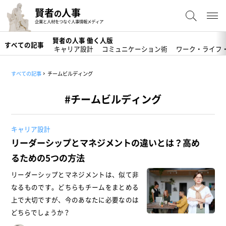
賢者
人事
の
企業と人材をつなぐ人事情報メディア
賢者の人事 働く人版
すべての記事
キャリア設計
コミュニケーション術
ワーク・ライフ
すべての記事
チームビルディング
#チームビルディング
キャリア設計
リーダーシップとマネジメントの違いとは？高め
るための5つの方法
リーダーシップとマネジメントは、似て非
なるものです。どちらもチームをまとめる
上で大切ですが、今のあなたに必要なのは
どちらでしょうか？