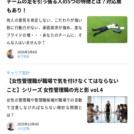
チームの足を引っ張る人の5つの特徴とは？対応策
もあり！
他人の意見を肯定しない、こだわりが強い
割に行動力がない、承認欲求が強め、変な
プライドの塊・・・あなたのチームに、そ
んな人はいませんか？
2026年3月4日
岩下知史
キャリア設計
【女性管理職が職場で気を付けなくてはならない
こと】シリーズ 女性管理職の光と影 vol.4
女性の管理職や管理職候補が職場での言動
で注意しなければならない微妙な問題と
は？
2025年12月4日
小川正賢