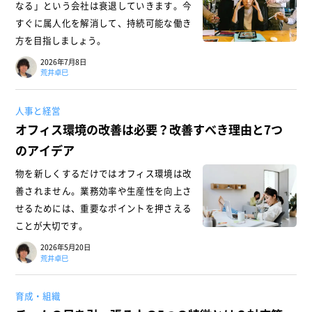
なる」という会社は衰退していきます。今
すぐに属人化を解消して、持続可能な働き
方を目指しましょう。
2026年7月8日
荒井卓巳
人事と経営
オフィス環境の改善は必要？改善すべき理由と7つ
のアイデア
物を新しくするだけではオフィス環境は改
善されません。業務効率や生産性を向上さ
せるためには、重要なポイントを押さえる
ことが大切です。
2026年5月20日
荒井卓巳
育成・組織