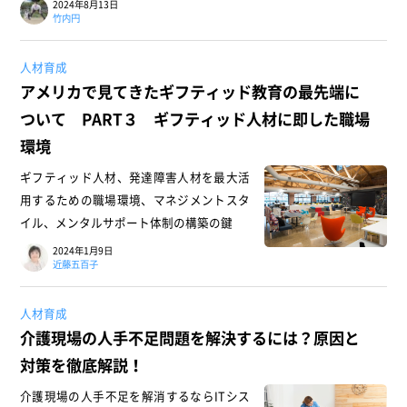
2024年8月13日
竹内円
人材育成
アメリカで見てきたギフティッド教育の最先端に
ついて PART３ ギフティッド人材に即した職場
環境
ギフティッド人材、発達障害人材を最大活
用するための職場環境、マネジメントスタ
イル、メンタルサポート体制の構築の鍵
2024年1月9日
近藤五百子
人材育成
介護現場の人手不足問題を解決するには？原因と
対策を徹底解説！
介護現場の人手不足を解消するならITシス