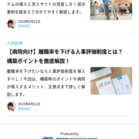
テムの導入と求人サイトの見直しを！成功
事例を踏まえて分かりやすく解説します。
2023年5月23日
荒井卓巳
人材採用
【病院向け】離職率を下げる人事評価制度とは？
構築ポイントを徹底解説！
離職率を下げたいなら人事評価制度を導入
すべし！今回は、構築時のポイントや病院
が導入するメリット、注意点まで詳しく解
説します。
2023年4月11日
荒井卓巳
Produced by