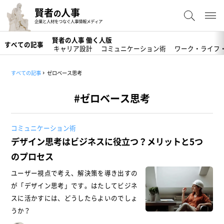
賢者
人事
の
企業と人材をつなぐ人事情報メディア
賢者の人事 働く人版
すべての記事
キャリア設計
コミュニケーション術
ワーク・ライフ
すべての記事
ゼロベース思考
#ゼロベース思考
コミュニケーション術
デザイン思考はビジネスに役立つ？メリットと5つ
のプロセス
ユーザー視点で考え、解決策を導き出すの
が「デザイン思考」です。はたしてビジネ
スに活かすには、どうしたらよいのでしょ
うか？