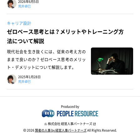
2026年6月5日
荒井卓巳
キャリア設計
ゼロベース思考とは？メリットやトレーニング方
法について解説
現代社会を生き抜くには、従来の考え方の
ままで良いのか？ゼロベース思考のメリッ
ト・デメリットについて解説します。
2025年1月28日
荒井卓巳
Produced by
株式会社 経営人事パートナーズ
2026
賢者の人事 by 経営人事パートナーズ
All Rights Reserved.