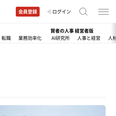
ログイン
会員登録
賢者の人事 経営者版
・転職
業務効率化
AI研究所
人事と経営
人