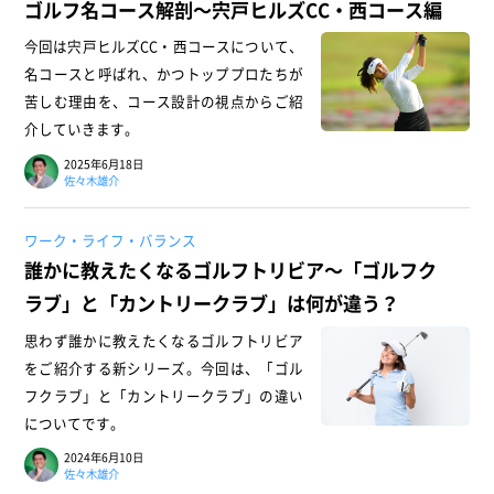
ゴルフ名コース解剖～宍戸ヒルズCC・西コース編
今回は宍戸ヒルズCC・西コースについて、
名コースと呼ばれ、かつトッププロたちが
苦しむ理由を、コース設計の視点からご紹
介していきます。
2025年6月18日
佐々木雄介
ワーク・ライフ・バランス
誰かに教えたくなるゴルフトリビア～「ゴルフク
ラブ」と「カントリークラブ」は何が違う？
思わず誰かに教えたくなるゴルフトリビア
をご紹介する新シリーズ。今回は、「ゴル
フクラブ」と「カントリークラブ」の違い
についてです。
2024年6月10日
佐々木雄介