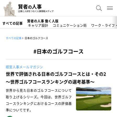
賢者
人事
の
企業と人材をつなぐ人事情報メディア
賢者の人事 働く人版
すべての記事
キャリア設計
コミュニケーション術
ワーク・ライフ
すべての記事
日本のゴルフコース
#日本のゴルフコース
経営人事メールマガジン
世界で評価される日本のゴルフコースとは・その2
～世界ゴルフコースランキングの選考基準～
世界から見た日本のゴルフコースについて
取り上げるシリーズ。今回は、世界ゴルフ
コースランキングにおけるコースの評価基
準についてです。