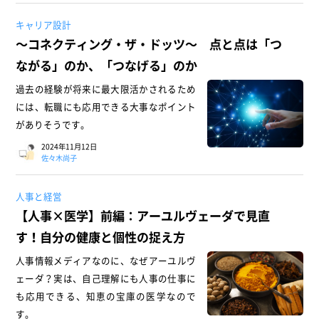
キャリア設計
～コネクティング・ザ・ドッツ～ 点と点は「つ
ながる」のか、「つなげる」のか
過去の経験が将来に最大限活かされるため
には、転職にも応用できる大事なポイント
がありそうです。
2024年11月12日
佐々木尚子
人事と経営
【人事×医学】前編：アーユルヴェーダで見直
す！自分の健康と個性の捉え方
人事情報メディアなのに、なぜアーユルヴ
ェーダ？実は、自己理解にも人事の仕事に
も応用できる、知恵の宝庫の医学なので
す。