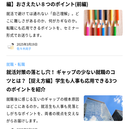
編】おさえたい８つのポイント(前編)
就活で避けては通れない「自己理解」。ど
こに難しさがあるのか、何がカギなのか。
転職にも応用できるポイントを、セミナー
形式でお送りします。
2025年3月19日
佐々木尚子
就職・転職
就活対策の落とし穴！ ギャップの少ない就職のコ
ツとは？【捉え方編】学生も人事も応用できる3つ
のポイントを紹介
就職後に感じる互いのギャップの根本原因
はどこにあるのか。就活生も人事も見落と
しがちなポイントを、両者の視点を交えな
がらお届けします。