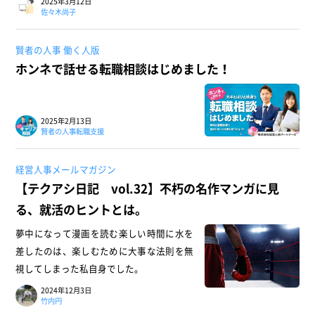
2025年3月12日
佐々木尚子
賢者の人事 働く人版
ホンネで話せる転職相談はじめました！
2025年2月13日
賢者の人事転職支援
経営人事メールマガジン
【テクアシ日記 vol.32】不朽の名作マンガに見
る、就活のヒントとは。
夢中になって漫画を読む楽しい時間に水を
差したのは、楽しむために大事な法則を無
視してしまった私自身でした。
2024年12月3日
竹内円