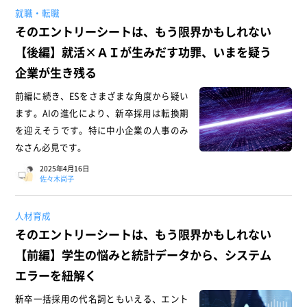
就職・転職
そのエントリーシートは、もう限界かもしれない
【後編】就活×ＡＩが生みだす功罪、いまを疑う
企業が生き残る
前編に続き、ESをさまざまな角度から疑い
ます。AIの進化により、新卒採用は転換期
を迎えそうです。特に中小企業の人事のみ
なさん必見です。
2025年4月16日
佐々木尚子
人材育成
そのエントリーシートは、もう限界かもしれない
【前編】学生の悩みと統計データから、システム
エラーを紐解く
新卒一括採用の代名詞ともいえる、エント