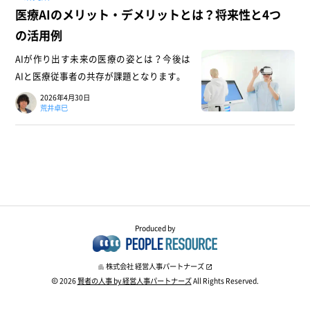
医療AIのメリット・デメリットとは？将来性と4つ
の活用例
AIが作り出す未来の医療の姿とは？今後は
AIと医療従事者の共存が課題となります。
2026年4月30日
荒井卓巳
Produced by
株式会社 経営人事パートナーズ
2026
賢者の人事 by 経営人事パートナーズ
All Rights Reserved.