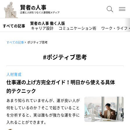
賢者
人事
の
企業と人材をつなぐ人事情報メディア
賢者の人事 働く人版
すべての記事
キャリア設計
コミュニケーション術
ワーク・ライフ
すべての記事
ポジティブ思考
#ポジティブ思考
人材育成
仕事運の上げ方完全ガイド！明日から使える具体
的テクニック
あまり知られていませんが、運が良い人が
何をしているのか？そこで起きていること
を分析すると、実は誰もが強力な運を手に
入れることができます。