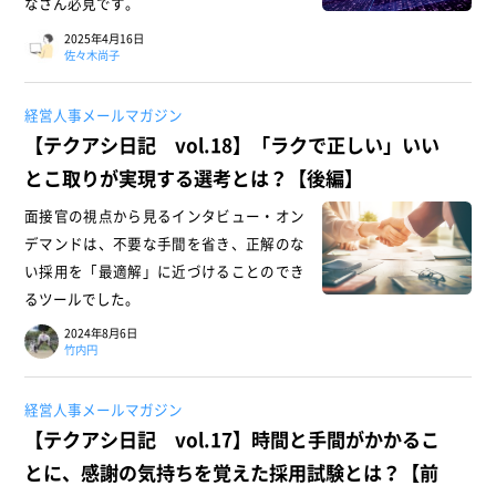
なさん必見です。
2025年4月16日
佐々木尚子
経営人事メールマガジン
【テクアシ日記 vol.18】「ラクで正しい」いい
とこ取りが実現する選考とは？【後編】
面接官の視点から見るインタビュー・オン
デマンドは、不要な手間を省き、正解のな
い採用を「最適解」に近づけることのでき
るツールでした。
2024年8月6日
竹内円
経営人事メールマガジン
【テクアシ日記 vol.17】時間と手間がかかるこ
とに、感謝の気持ちを覚えた採用試験とは？【前